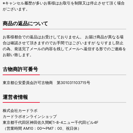
※キャンセル履歴が多いお客様はお取引を制限又は停止させて頂く場合
がございます。
商品の返品について
お客様都合での返品はお受けしておりません。 お届け商品が異なる場
合は確認させて頂きますのでお手間ではございますが なりすまし防止
の為、発送完了メールの内容を残してメールへ返信する形でのご連絡を
お願い致します。
古物商許可番号
東京都公安委員会許可古物商 第301031103715号
運営者情報
株式会社カードラボ
カードラボオンラインショップ
東京都千代田区神田佐久間町1-8-4ニュー千代田ビル4F
（営業時間 AM10：00〜PM7：00、祝日休）