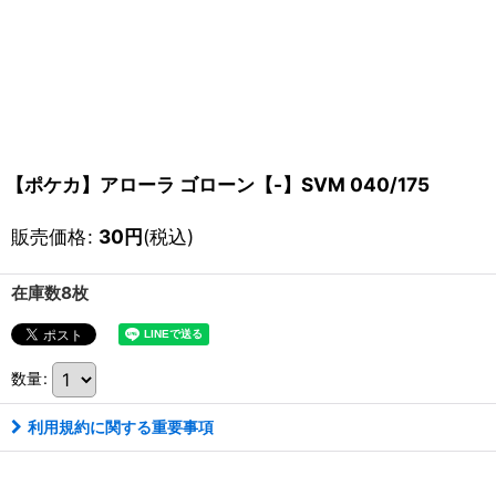
【ポケカ】アローラ ゴローン【-】SVM 040/175
販売価格
:
30
円
(税込)
在庫数8枚
数量
:
利用規約に関する重要事項