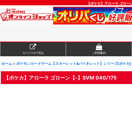
【ポケカ】アローラ ゴローン
カードラボで売る
ご利用案内
ホーム
>
ポケモンカードゲーム【スカーレット&バイオレット】シリーズ[ポケカ]
【ポケカ】アローラ ゴローン【-】SVM 040/175