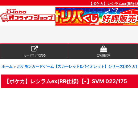
【ポケカ】レシラムex(RR仕
カードラボで売る
ご利用案内
ホーム
>
ポケモンカードゲーム【スカーレット&バイオレット】シリーズ[ポケカ]
【ポケカ】レシラムex(RR仕様)【-】SVM 022/175