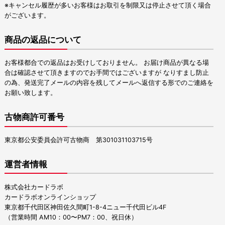
※キャンセル履歴が多いお客様はお取引を制限又は停止させて頂く場合
がございます。
商品の返品について
お客様都合での返品はお受けしておりません。 お届け商品が異なる場
合は確認させて頂きますのでお手間ではございますが なりすまし防止
の為、発送完了メールの内容を残してメールへ返信する形でのご連絡を
お願い致します。
古物商許可番号
東京都公安委員会許可古物商 第301031103715号
運営者情報
株式会社カードラボ
カードラボオンラインショップ
東京都千代田区神田佐久間町1-8-4ニュー千代田ビル4F
（営業時間 AM10：00〜PM7：00、祝日休）