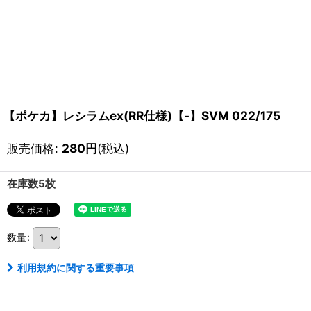
【ポケカ】レシラムex(RR仕様)【-】SVM 022/175
販売価格
:
280
円
(税込)
在庫数5枚
数量
:
利用規約に関する重要事項