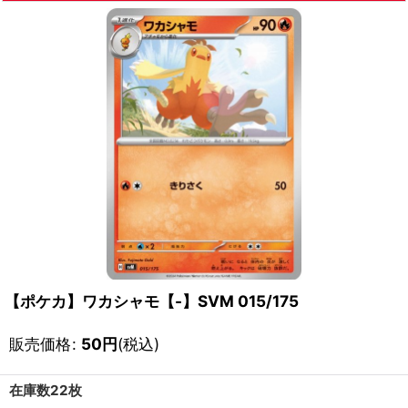
【ポケカ】ワカシャモ【-】SVM 015/175
販売価格
:
50
円
(税込)
在庫数22枚