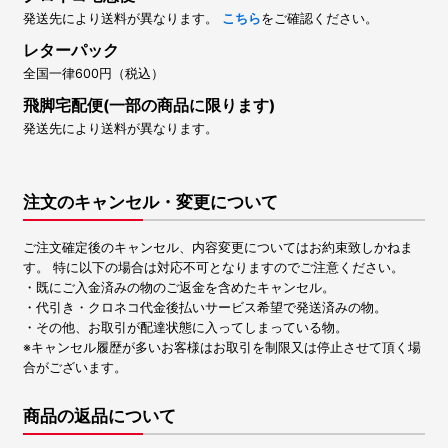
発送先により送料が異なります。
こちら
をご確認ください。
レターパック
全国一律600円（税込）
飛脚宅配便(一部の商品に限ります)
発送先により送料が異なります。
注文のキャンセル・変更について
ご注文確定後のキャンセル、内容変更についてはお約束致しかねま
す。 特に以下の場合は対応不可となりますのでご注意ください。
・既にご入金済みの物のご返金を含めたキャンセル。
・代引き・クロネコ代金後払いサービス希望で発送済みの物。
・その他、お取引が配達状態に入ってしまっている物。
※キャンセル履歴が多いお客様はお取引を制限又は停止させて頂く場
合がございます。
商品の返品について