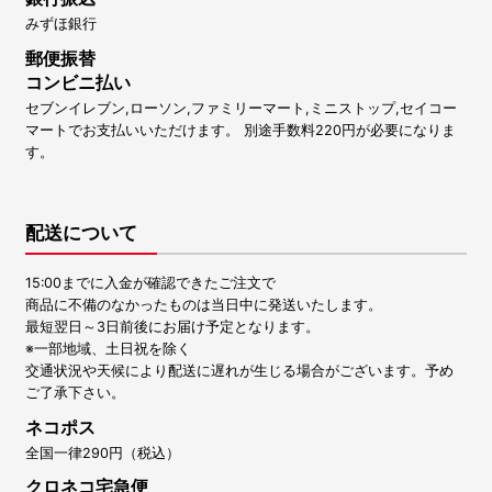
みずほ銀行
郵便振替
コンビニ払い
セブンイレブン,ローソン,ファミリーマート,ミニストップ,セイコー
マートでお支払いいただけます。 別途手数料220円が必要になりま
す。
配送について
15:00までに入金が確認できたご注文で
商品に不備のなかったものは当日中に発送いたします。
最短翌日～3日前後にお届け予定となります。
※一部地域、土日祝を除く
交通状況や天候により配送に遅れが生じる場合がございます。予め
ご了承下さい。
ネコポス
全国一律290円（税込）
クロネコ宅急便