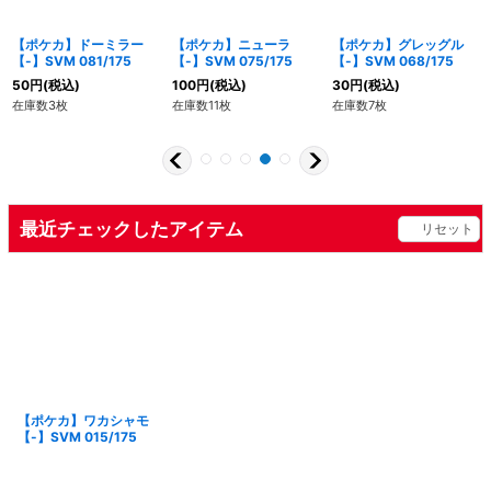
【ポケカ】ドーミラー
【ポケカ】ニューラ
【ポケカ】グレッグル
【-】SVM 081/175
【-】SVM 075/175
【-】SVM 068/175
50
円
(税込)
100
円
(税込)
30
円
(税込)
在庫数3枚
在庫数11枚
在庫数7枚
最近チェックしたアイテム
リセット
【ポケカ】ワカシャモ
【-】SVM 015/175