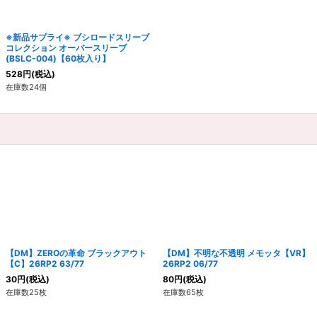
※新品サプライ※ ブシロードスリーブ
コレクション オーバースリーブ
(BSLC-004)【60枚入り】
528
円
(税込)
在庫数24個
【DM】ZEROの革命 ブラックアウト
【DM】不明な不透明 メモッタ【VR】
【C】26RP2 63/77
26RP2 06/77
30
円
(税込)
80
円
(税込)
在庫数25枚
在庫数65枚