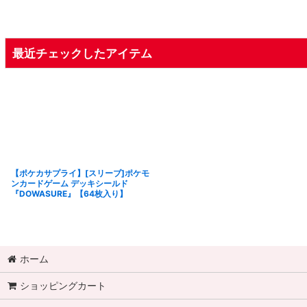
最近チェックしたアイテム
【ポケカサプライ】[スリーブ]ポケモ
ンカードゲーム デッキシールド
『DOWASURE』【64枚入り】
ホーム
ショッピングカート