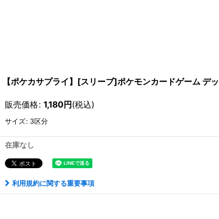
【ポケカサプライ】[スリーブ]ポケモンカードゲーム デッキ
販売価格
:
1,180
円
(税込)
サイズ
:
3区分
在庫なし
利用規約に関する重要事項