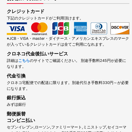
クレジットカード
下記のクレジットカードがご利用頂けます。
※JCB・VISA・master・ダイナース・アメリカンエキスプレスのマーク
が入っているクレジットカードは全てご利用になれます。
クロネコ代金後払いサービス
詳細は
こちら
のサイトでご確認ください。 別途手数料245円が必要に
なります。
代金引換
クロネコ宅配便での配送に限ります。別途代引き手数料330円～が必要
になります。
銀行振込
みずほ銀行
郵便振替
コンビニ払い
セブンイレブン,ローソン,ファミリーマート,ミニストップ,セイコーマ