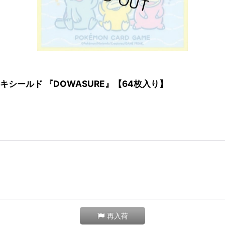
シールド 『DOWASURE』【64枚入り】
再入荷