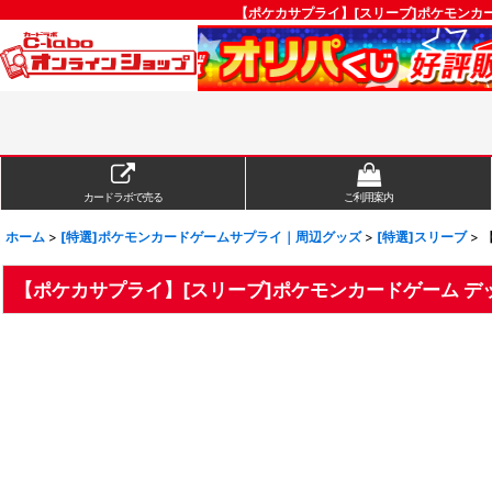
【ポケカサプライ】[スリーブ]ポケモンカー
カードラボで売る
ご利用案内
ホーム
>
[特選]ポケモンカードゲームサプライ｜周辺グッズ
>
[特選]スリーブ
>
【ポケカサプライ】[スリーブ]ポケモンカードゲーム デッ