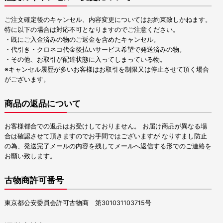
ご注文確定後のキャンセル、内容変更についてはお約束致しかねます。
特に以下の場合は対応不可となりますのでご注意ください。
・既にご入金済みの物のご返金を含めたキャンセル。
・代引き・クロネコ代金後払いサービス希望で発送済みの物。
・その他、お取引が配達状態に入ってしまっている物。
※キャンセル履歴が多いお客様はお取引を制限又は停止させて頂く場合
がございます。
商品の返品について
お客様都合での返品はお受けしておりません。 お届け商品が異なる場
合は確認させて頂きますのでお手間ではございますが なりすまし防止
の為、発送完了メールの内容を残してメールへ返信する形でのご連絡を
お願い致します。
古物商許可番号
東京都公安委員会許可古物商 第301031103715号