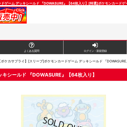
ドゲーム デッキシールド 『DOWASURE』【64枚入り】[特選]ポケモンカー
よくある質問
ログイン・新規登録
【ポケカサプライ】[スリーブ]ポケモンカードゲーム デッキシールド 『DOWASURE
キシールド 『DOWASURE』【64枚入り】