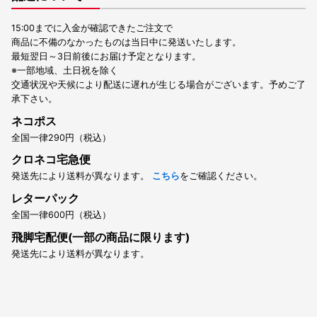
15:00までに入金が確認できたご注文で
商品に不備のなかったものは当日中に発送いたします。
最短翌日～3日前後にお届け予定となります。
※一部地域、土日祝を除く
交通状況や天候により配送に遅れが生じる場合がございます。予めご了
承下さい。
ネコポス
全国一律290円（税込）
クロネコ宅急便
発送先により送料が異なります。
こちら
をご確認ください。
レターパック
全国一律600円（税込）
飛脚宅配便(一部の商品に限ります)
発送先により送料が異なります。