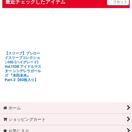
最近チェックしたアイテム
リセット
【スリーブ】ブシロー
ドスリーブコレクショ
ンHG (ハイグレード)
Vol.1108 アイドルマス
ター シンデレラガール
ズ 『本田未央』
Part.2【60枚入り】
ホーム
ショッピングカート
お気に入り