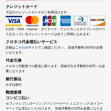
クレジットカード
下記のクレジットカードがご利用頂けます。
※JCB・VISA・master・ダイナース・アメリカンエキスプレスのマー
クが入っているクレジットカードは全てご利用になれます。
クロネコ代金後払いサービス
詳細は
こちら
のサイトでご確認ください。 別途手数料245円が必要
になります。
代金引換
クロネコ宅配便での配送に限ります。別途代引き手数料330円～が必
要になります。
銀行振込
みずほ銀行
郵便振替
コンビニ払い
セブンイレブン,ローソン,ファミリーマート,ミニストップ,セイコー
マートでお支払いいただけます。 別途手数料220円が必要になりま