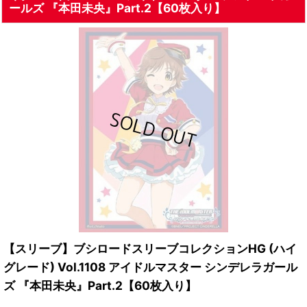
ールズ 『本田未央』Part.2【60枚入り】
【スリーブ】ブシロードスリーブコレクションHG (ハイ
グレード) Vol.1108 アイドルマスター シンデレラガール
ズ 『本田未央』Part.2【60枚入り】