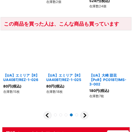
528
円
(税込)
在庫数2個
在庫数24個
この商品を買った人は、こんな商品も買っています
【UA】エミリア【R】
【UA】エミリア【R】
【UA】大崎 甜花
UA40BT/REZ-1-026
UA40BT/REZ-1-025
【PcR】PC01BT/IMS-
3-002
80
円
(税込)
80
円
(税込)
180
円
(税込)
在庫数15枚
在庫数18枚
在庫数7枚