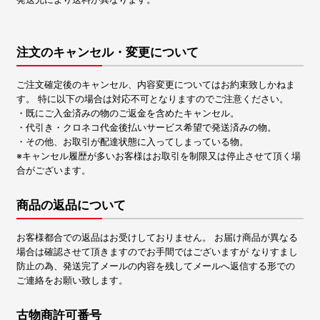
注文のキャンセル・変更について
ご注文確定後のキャンセル、内容変更についてはお約束致しかねま
す。 特に以下の場合は対応不可となりますのでご注意ください。
・既にご入金済みの物のご返金を含めたキャンセル。
・代引き・クロネコ代金後払いサービス希望で発送済みの物。
・その他、お取引が配達状態に入ってしまっている物。
※キャンセル履歴が多いお客様はお取引を制限又は停止させて頂く場
合がございます。
商品の返品について
お客様都合での返品はお受けしておりません。 お届け商品が異なる
場合は確認させて頂きますのでお手間ではございますが なりすまし
防止の為、発送完了メールの内容を残してメールへ返信する形での
ご連絡をお願い致します。
古物商許可番号