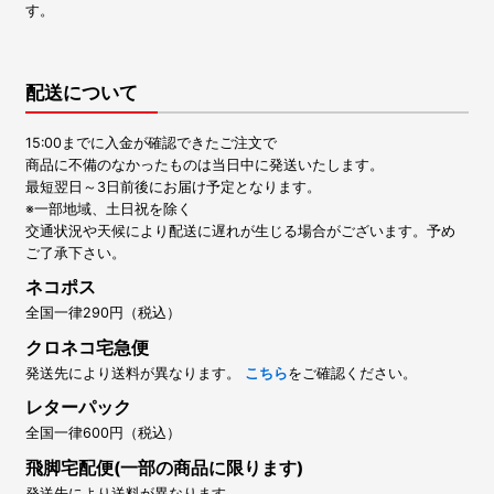
す。
配送について
15:00までに入金が確認できたご注文で
商品に不備のなかったものは当日中に発送いたします。
最短翌日～3日前後にお届け予定となります。
※一部地域、土日祝を除く
交通状況や天候により配送に遅れが生じる場合がございます。予め
ご了承下さい。
ネコポス
全国一律290円（税込）
クロネコ宅急便
発送先により送料が異なります。
こちら
をご確認ください。
レターパック
全国一律600円（税込）
飛脚宅配便(一部の商品に限ります)
発送先により送料が異なります。