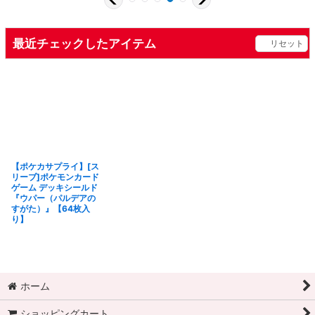
最近チェックしたアイテム
リセット
【ポケカサプライ】[ス
リーブ]ポケモンカード
ゲーム デッキシールド
『ウパー（パルデアの
すがた）』【64枚入
り】
ホーム
ショッピングカート