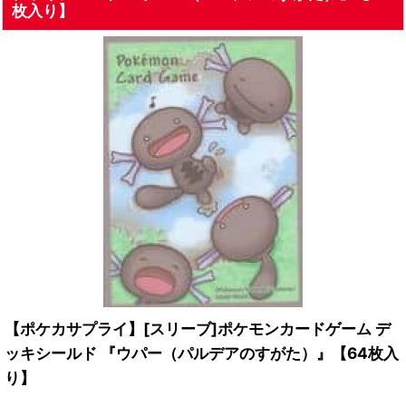
枚入り】
【ポケカサプライ】[スリーブ]ポケモンカードゲーム デ
ッキシールド 『ウパー（パルデアのすがた）』【64枚入
り】