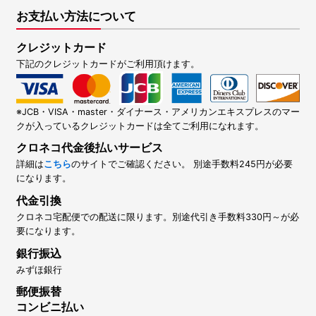
お支払い方法について
クレジットカード
下記のクレジットカードがご利用頂けます。
※JCB・VISA・master・ダイナース・アメリカンエキスプレスのマー
クが入っているクレジットカードは全てご利用になれます。
クロネコ代金後払いサービス
詳細は
こちら
のサイトでご確認ください。 別途手数料245円が必要
になります。
代金引換
クロネコ宅配便での配送に限ります。別途代引き手数料330円～が必
要になります。
銀行振込
みずほ銀行
郵便振替
コンビニ払い