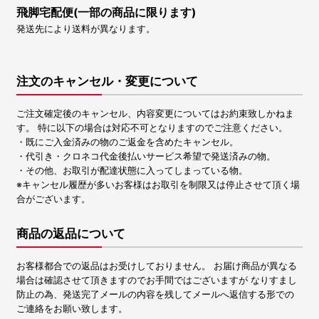
飛脚宅配便(一部の商品に限ります)
発送先により送料が異なります。
注文のキャンセル・変更について
ご注文確定後のキャンセル、内容変更についてはお約束致しかねま
す。 特に以下の場合は対応不可となりますのでご注意ください。
・既にご入金済みの物のご返金を含めたキャンセル。
・代引き・クロネコ代金後払いサービス希望で発送済みの物。
・その他、お取引が配達状態に入ってしまっている物。
※キャンセル履歴が多いお客様はお取引を制限又は停止させて頂く場
合がございます。
商品の返品について
お客様都合での返品はお受けしておりません。 お届け商品が異なる
場合は確認させて頂きますのでお手間ではございますが なりすまし
防止の為、発送完了メールの内容を残してメールへ返信する形での
ご連絡をお願い致します。