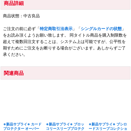
商品詳細
商品状態：中古良品
ご注文の前に必ず「
特定商取引法表示
」「
シングルカードの状態
」
をお読み頂くようお願い致します。 同タイトル商品を購入制限数を
超えて複数回注文することは、システム上は可能ですが、公平性を
期すためにご注文をお断りする場合がございます。あしからずご了
承ください。
関連商品
※新品サプライ※ カード
※新品サプライ※ ブロッ
※新品サプライ※ ブシロ
プロテクター オーバー
コリースリーブプロテク
ードスリーブコレクショ