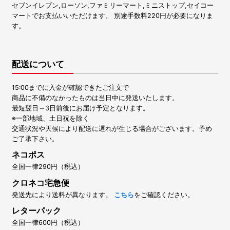
セブンイレブン,ローソン,ファミリーマート,ミニストップ,セイコー
マートでお支払いいただけます。 別途手数料220円が必要になりま
す。
配送について
15:00までに入金が確認できたご注文で
商品に不備のなかったものは当日中に発送いたします。
最短翌日～3日前後にお届け予定となります。
※一部地域、土日祝を除く
交通状況や天候により配送に遅れが生じる場合がございます。予め
ご了承下さい。
ネコポス
全国一律290円（税込）
クロネコ宅急便
発送先により送料が異なります。
こちら
をご確認ください。
レターパック
全国一律600円（税込）