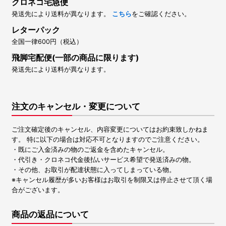
クロネコ宅急便
発送先により送料が異なります。
こちら
をご確認ください。
レターパック
全国一律600円（税込）
飛脚宅配便(一部の商品に限ります)
発送先により送料が異なります。
注文のキャンセル・変更について
ご注文確定後のキャンセル、内容変更についてはお約束致しかねま
す。 特に以下の場合は対応不可となりますのでご注意ください。
・既にご入金済みの物のご返金を含めたキャンセル。
・代引き・クロネコ代金後払いサービス希望で発送済みの物。
・その他、お取引が配達状態に入ってしまっている物。
※キャンセル履歴が多いお客様はお取引を制限又は停止させて頂く場
合がございます。
商品の返品について