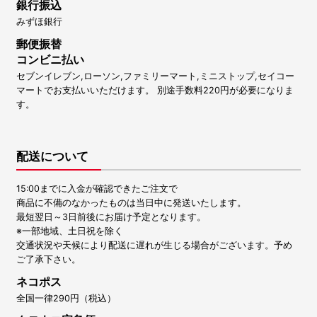
銀行振込
みずほ銀行
郵便振替
コンビニ払い
セブンイレブン,ローソン,ファミリーマート,ミニストップ,セイコー
マートでお支払いいただけます。 別途手数料220円が必要になりま
す。
配送について
15:00までに入金が確認できたご注文で
商品に不備のなかったものは当日中に発送いたします。
最短翌日～3日前後にお届け予定となります。
※一部地域、土日祝を除く
交通状況や天候により配送に遅れが生じる場合がございます。予め
ご了承下さい。
ネコポス
全国一律290円（税込）