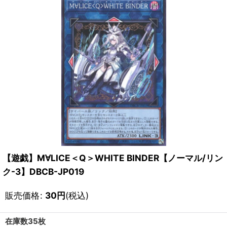
【遊戯】M∀LICE＜Q＞WHITE BINDER【ノーマル/リン
ク-3】DBCB-JP019
販売価格
:
30
円
(税込)
在庫数35枚