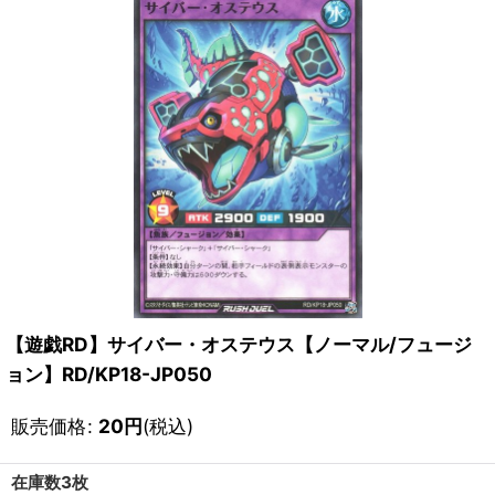
【遊戯RD】サイバー・オステウス【ノーマル/フュージ
ョン】RD/KP18-JP050
販売価格
:
20
円
(税込)
在庫数3枚