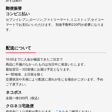
みずほ銀行
郵便振替
コンビニ払い
セブンイレブン,ローソン,ファミリーマート,ミニストップ,セイコー
マートでお支払いいただけます。 別途手数料220円が必要になりま
す。
配送について
15:00までに入金が確認できたご注文で
商品に不備のなかったものは当日中に発送いたします。
最短翌日～3日前後にお届け予定となります。
※一部地域、土日祝を除く
交通状況や天候により配送に遅れが生じる場合がございます。予め
ご了承下さい。
ネコポス
全国一律290円（税込）
クロネコ宅急便
発送先により送料が異なります。
こちら
をご確認ください。