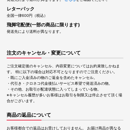
レターパック
全国一律600円（税込）
飛脚宅配便(一部の商品に限ります)
発送先により送料が異なります。
注文のキャンセル・変更について
ご注文確定後のキャンセル、内容変更についてはお約束致しかねま
す。 特に以下の場合は対応不可となりますのでご注意ください。
・既にご入金済みの物のご返金を含めたキャンセル。
・代引き・クロネコ代金後払いサービス希望で発送済みの物。
・その他、お取引が配達状態に入ってしまっている物。
※キャンセル履歴が多いお客様はお取引を制限又は停止させて頂く場
合がございます。
商品の返品について
お客様都合での返品はお受けしておりません。 お届け商品が異なる