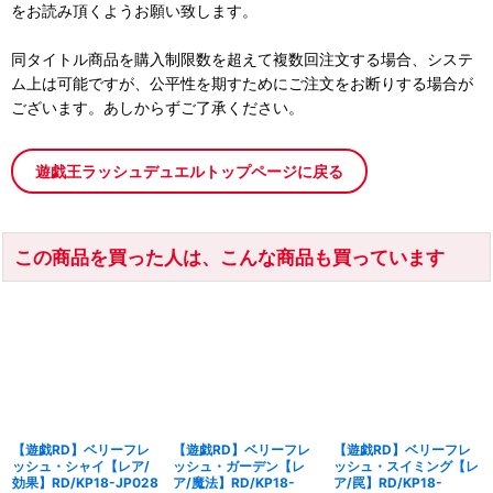
をお読み頂くようお願い致します。
同タイトル商品を購入制限数を超えて複数回注文する場合、システ
ム上は可能ですが、公平性を期すためにご注文をお断りする場合が
ございます。あしからずご了承ください。
遊戯王ラッシュデュエルトップページに戻る
この商品を買った人は、こんな商品も買っています
【遊戯RD】ベリーフレ
【遊戯RD】ベリーフレ
【遊戯RD】ベリーフレ
ッシュ・シャイ【レア/
ッシュ・ガーデン【レ
ッシュ・スイミング【レ
効果】RD/KP18-JP028
ア/魔法】RD/KP18-
ア/罠】RD/KP18-