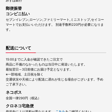
みずほ銀行
郵便振替
コンビニ払い
セブンイレブン,ローソン,ファミリーマート,ミニストップ,セイコー
マートでお支払いいただけます。 別途手数料220円が必要になりま
す。
配送について
15:00までに入金が確認できたご注文で
商品に不備のなかったものは当日中に発送いたします。
最短翌日～3日前後にお届け予定となります。
※一部地域、土日祝を除く
交通状況や天候により配送に遅れが生じる場合がございます。予め
ご了承下さい。
ネコポス
全国一律290円（税込）
クロネコ宅急便
発送先により送料が異なります。
こちら
をご確認ください。