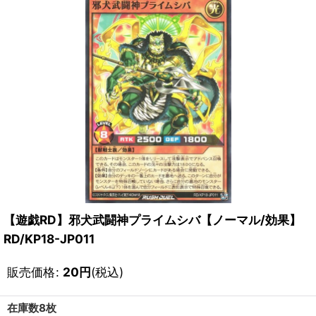
【遊戯RD】邪犬武闘神プライムシバ【ノーマル/効果】
RD/KP18-JP011
販売価格
:
20
円
(税込)
在庫数8枚