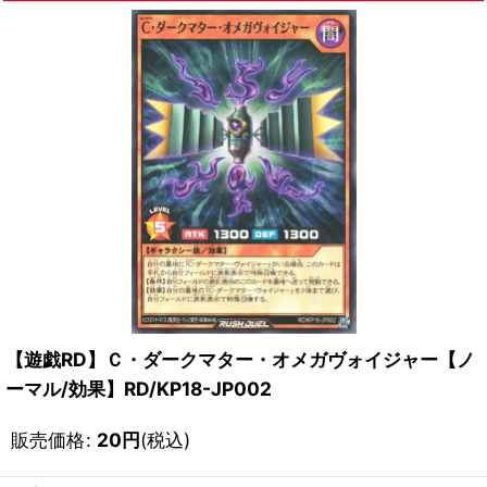
【遊戯RD】Ｃ・ダークマター・オメガヴォイジャー【ノ
ーマル/効果】RD/KP18-JP002
販売価格
:
20
円
(税込)