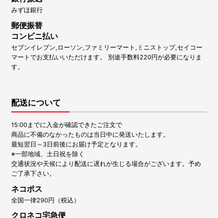
みずほ銀行
郵便振替
コンビニ払い
セブンイレブン,ローソン,ファミリーマート,ミニストップ,セイコー
マートでお支払いいただけます。 別途手数料220円が必要になりま
す。
配送について
15:00までに入金が確認できたご注文で
商品に不備のなかったものは当日中に発送いたします。
最短翌日～3日前後にお届け予定となります。
※一部地域、土日祝を除く
交通状況や天候により配送に遅れが生じる場合がございます。予め
ご了承下さい。
ネコポス
全国一律290円（税込）
クロネコ宅急便