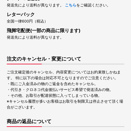
発送先により送料が異なります。
こちら
をご確認ください。
レターパック
全国一律600円（税込）
飛脚宅配便(一部の商品に限ります)
発送先により送料が異なります。
注文のキャンセル・変更について
ご注文確定後のキャンセル、内容変更についてはお約束致しかねま
す。 特に以下の場合は対応不可となりますのでご注意ください。
・既にご入金済みの物のご返金を含めたキャンセル。
・代引き・クロネコ代金後払いサービス希望で発送済みの物。
・その他、お取引が配達状態に入ってしまっている物。
※キャンセル履歴が多いお客様はお取引を制限又は停止させて頂く場
合がございます。
商品の返品について