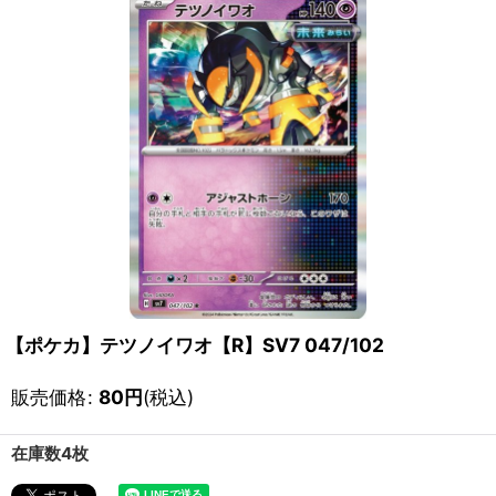
【ポケカ】テツノイワオ【R】SV7 047/102
販売価格
:
80
円
(税込)
在庫数4枚