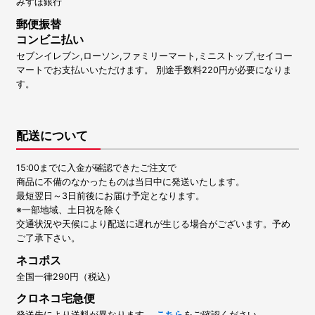
みずほ銀行
郵便振替
コンビニ払い
セブンイレブン,ローソン,ファミリーマート,ミニストップ,セイコー
マートでお支払いいただけます。 別途手数料220円が必要になりま
す。
配送について
15:00までに入金が確認できたご注文で
商品に不備のなかったものは当日中に発送いたします。
最短翌日～3日前後にお届け予定となります。
※一部地域、土日祝を除く
交通状況や天候により配送に遅れが生じる場合がございます。予め
ご了承下さい。
ネコポス
全国一律290円（税込）
クロネコ宅急便
発送先により送料が異なります。
こちら
をご確認ください。