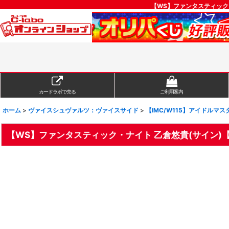
【WS】ファンタスティック・
カードラボで売る
ご利用案内
ホーム
>
ヴァイスシュヴァルツ：ヴァイスサイド
>
【IMC/W115】アイドルマスター
【WS】ファンタスティック・ナイト 乙倉悠貴(サイン)【SP】