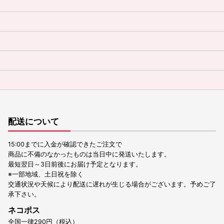
配送について
15:00までに入金が確認できたご注文で
商品に不備のなかったものは当日中に発送いたします。
最短翌日～3日前後にお届け予定となります。
※一部地域、土日祝を除く
交通状況や天候により配送に遅れが生じる場合がございます。予めご了
承下さい。
ネコポス
全国一律290円（税込）