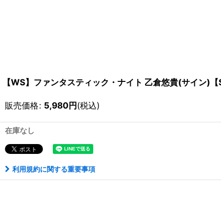
【WS】ファンタスティック・ナイト 乙倉悠貴(サイン)【SP】
販売価格
:
5,980
円
(税込)
在庫なし
利用規約に関する重要事項