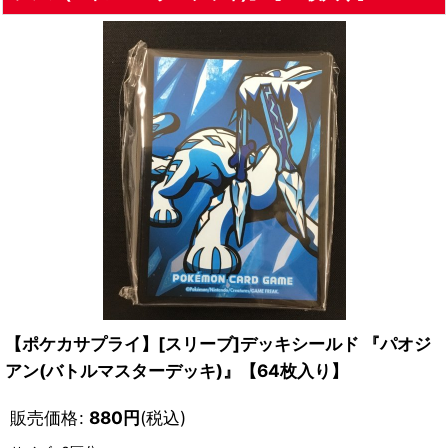
【ポケカサプライ】[スリーブ]デッキシールド 『パオジ
アン(バトルマスターデッキ)』【64枚入り】
販売価格
:
880
円
(税込)