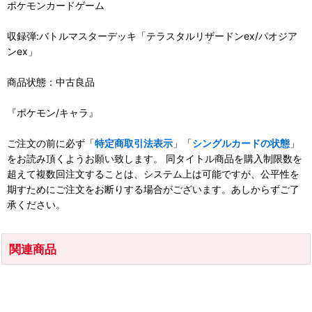
ポケモンカードゲーム
収録弾:バトルマスターデッキ「テラスタルリザードンex/パオジア
ンex」
商品状態：中古良品
『ポケモン/キャラ』
ご注文の前に必ず「
特定商取引法表示
」「
シングルカードの状態
」
をお読み頂くようお願い致します。 同タイトル商品を購入制限数を
超えて複数回注文することは、システム上は可能ですが、公平性を
期すためにご注文をお断りする場合がございます。あしからずご了
承ください。
関連商品