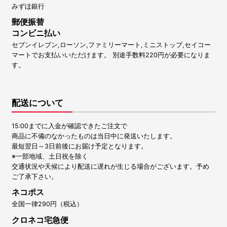
みずほ銀行
郵便振替
コンビニ払い
セブンイレブン,ローソン,ファミリーマート,ミニストップ,セイコー
マートでお支払いいただけます。 別途手数料220円が必要になりま
す。
配送について
15:00までに入金が確認できたご注文で
商品に不備のなかったものは当日中に発送いたします。
最短翌日～3日前後にお届け予定となります。
※一部地域、土日祝を除く
交通状況や天候により配送に遅れが生じる場合がございます。予め
ご了承下さい。
ネコポス
全国一律290円（税込）
クロネコ宅急便