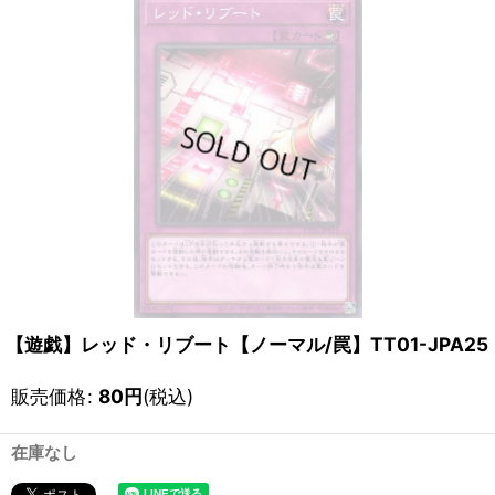
【遊戯】レッド・リブート【ノーマル/罠】TT01-JPA25
販売価格
:
80
円
(税込)
在庫なし