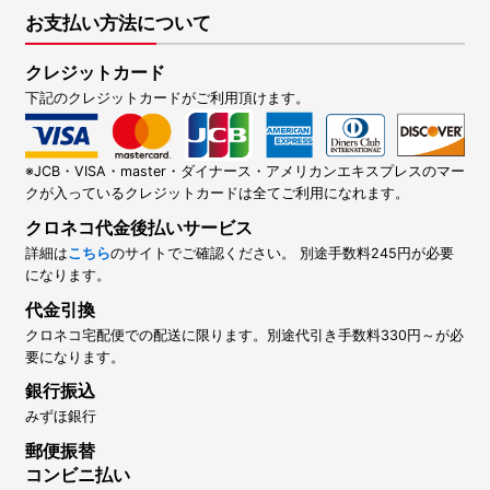
お支払い方法について
クレジットカード
下記のクレジットカードがご利用頂けます。
※JCB・VISA・master・ダイナース・アメリカンエキスプレスのマー
クが入っているクレジットカードは全てご利用になれます。
クロネコ代金後払いサービス
詳細は
こちら
のサイトでご確認ください。 別途手数料245円が必要
になります。
代金引換
クロネコ宅配便での配送に限ります。別途代引き手数料330円～が必
要になります。
銀行振込
みずほ銀行
郵便振替
コンビニ払い