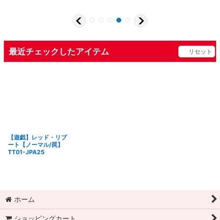
最近チェックしたアイテム
リセット
【遊戯】レッド・リブ
ート【ノーマル/罠】
TT01-JPA25
ホーム
ショッピングカート