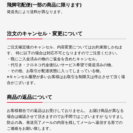
飛脚宅配便(一部の商品に限ります)
発送先により送料が異なります。
注文のキャンセル・変更について
ご注文確定後のキャンセル、内容変更についてはお約束致しかねま
す。 特に以下の場合は対応不可となりますのでご注意ください。
・既にご入金済みの物のご返金を含めたキャンセル。
・代引き・クロネコ代金後払いサービス希望で発送済みの物。
・その他、お取引が配達状態に入ってしまっている物。
※キャンセル履歴が多いお客様はお取引を制限又は停止させて頂く場
合がございます。
商品の返品について
お客様都合での返品はお受けしておりません。 お届け商品が異なる
場合は確認させて頂きますのでお手間ではございますが なりすまし
防止の為、発送完了メールの内容を残してメールへ返信する形での
ご連絡をお願い致します。