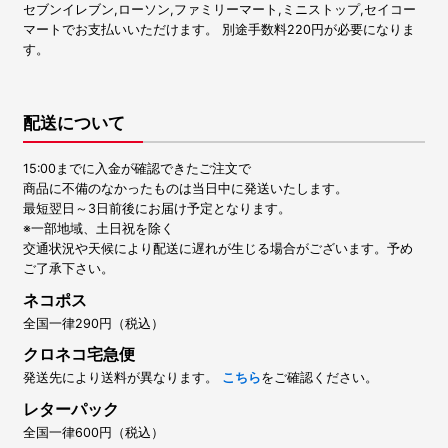
セブンイレブン,ローソン,ファミリーマート,ミニストップ,セイコー
マートでお支払いいただけます。 別途手数料220円が必要になりま
す。
配送について
15:00までに入金が確認できたご注文で
商品に不備のなかったものは当日中に発送いたします。
最短翌日～3日前後にお届け予定となります。
※一部地域、土日祝を除く
交通状況や天候により配送に遅れが生じる場合がございます。予め
ご了承下さい。
ネコポス
全国一律290円（税込）
クロネコ宅急便
発送先により送料が異なります。
こちら
をご確認ください。
レターパック
全国一律600円（税込）