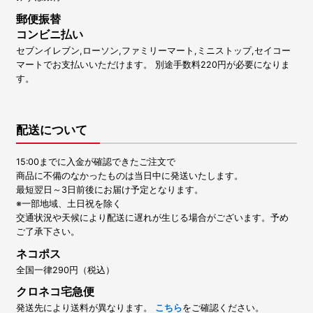
郵便振替
コンビニ払い
セブンイレブン,ローソン,ファミリーマート,ミニストップ,セイコー
マートでお支払いいただけます。 別途手数料220円が必要になりま
す。
配送について
15:00までに入金が確認できたご注文で
商品に不備のなかったものは当日中に発送いたします。
最短翌日～3日前後にお届け予定となります。
※一部地域、土日祝を除く
交通状況や天候により配送に遅れが生じる場合がございます。予め
ご了承下さい。
ネコポス
全国一律290円（税込）
クロネコ宅急便
発送先により送料が異なります。
こちら
をご確認ください。