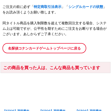
ご注文の前に必ず「
特定商取引法表示
」「
シングルカードの状態
」
をお読み頂くようお願い致します。
同タイトル商品を購入制限数を超えて複数回注文する場合、システ
ム上は可能ですが、公平性を期すためにご注文をお断りする場合が
ございます。あしからずご了承ください。
名探偵コナンカードゲームトップページに戻る
この商品を買った人は、こんな商品も買っています
【CTCG】羽田秀吉
【CTCG】羽田秀吉
【CTCG】羽田秀吉