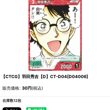
【CTCG】羽田秀吉【D】CT-D04[D04006]
販売価格
:
30
円
(税込)
在庫数12枚