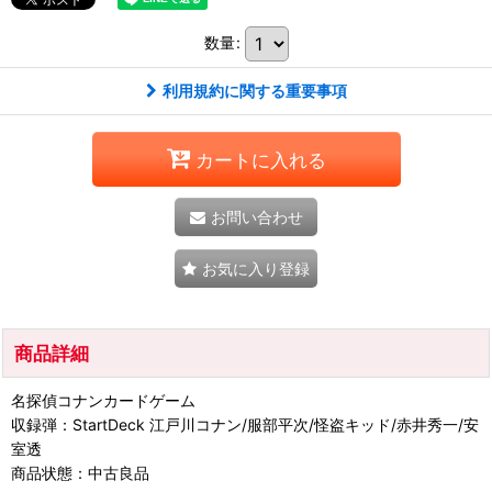
数量
:
利用規約に関する重要事項
カートに入れる
お問い合わせ
お気に入り登録
商品詳細
名探偵コナンカードゲーム
収録弾：StartDeck 江戸川コナン/服部平次/怪盗キッド/赤井秀一/安
室透
商品状態：中古良品