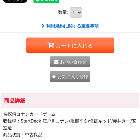
数量
:
利用規約に関する重要事項
カートに入れる
お問い合わせ
お気に入り登録
商品詳細
名探偵コナンカードゲーム
収録弾：StartDeck 江戸川コナン/服部平次/怪盗キッド/赤井秀一/安
室透
商品状態：中古良品