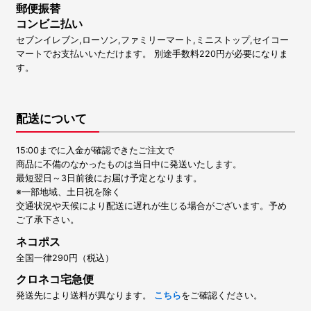
郵便振替
コンビニ払い
セブンイレブン,ローソン,ファミリーマート,ミニストップ,セイコー
マートでお支払いいただけます。 別途手数料220円が必要になりま
す。
配送について
15:00までに入金が確認できたご注文で
商品に不備のなかったものは当日中に発送いたします。
最短翌日～3日前後にお届け予定となります。
※一部地域、土日祝を除く
交通状況や天候により配送に遅れが生じる場合がございます。予め
ご了承下さい。
ネコポス
全国一律290円（税込）
クロネコ宅急便
発送先により送料が異なります。
こちら
をご確認ください。