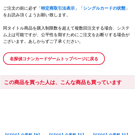
ご注文の前に必ず「
特定商取引法表示
」「
シングルカードの状態
」
をお読み頂くようお願い致します。
同タイトル商品を購入制限数を超えて複数回注文する場合、システ
ム上は可能ですが、公平性を期すためにご注文をお断りする場合が
ございます。あしからずご了承ください。
名探偵コナンカードゲームトップページに戻る
この商品を買った人は、こんな商品も買っています
【CTCG】白馬探【R】
【CTCG】白馬探【C】
【CTCG】白馬探【C】