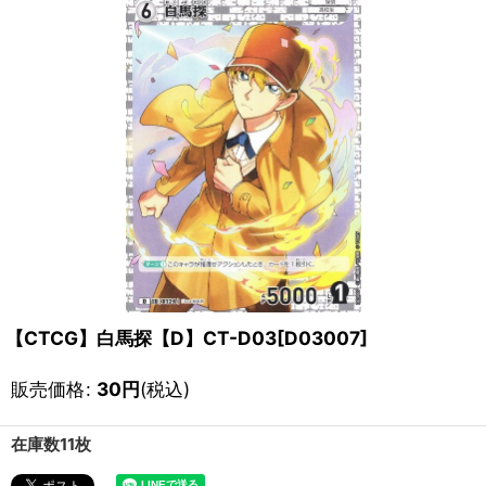
【CTCG】白馬探【D】CT-D03[D03007]
販売価格
:
30
円
(税込)
在庫数11枚