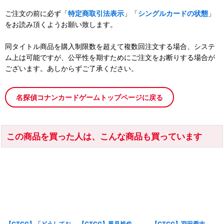
ご注文の前に必ず「
特定商取引法表示
」「
シングルカードの状態
」
をお読み頂くようお願い致します。
同タイトル商品を購入制限数を超えて複数回注文する場合、システ
ム上は可能ですが、公平性を期すためにご注文をお断りする場合が
ございます。あしからずご了承ください。
名探偵コナンカードゲームトップページに戻る
この商品を買った人は、こんな商品も買っています
【CTCG】「どうしてお
【CTCG】風見裕也
【CTCG】羽田秀吉