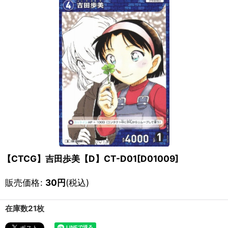
【CTCG】吉田歩美【D】CT-D01[D01009]
販売価格
:
30
円
(税込)
在庫数21枚