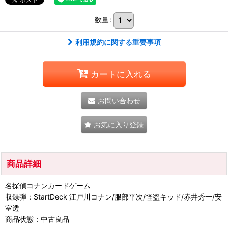
数量
:
利用規約に関する重要事項
カートに入れる
お問い合わせ
お気に入り登録
商品詳細
名探偵コナンカードゲーム
収録弾：StartDeck 江戸川コナン/服部平次/怪盗キッド/赤井秀一/安
室透
商品状態：中古良品