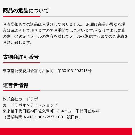
商品の返品について
お客様都合での返品はお受けしておりません。 お届け商品が異なる場
合は確認させて頂きますのでお手間ではございますが なりすまし防止
の為、発送完了メールの内容を残してメールへ返信する形でのご連絡を
お願い致します。
古物商許可番号
東京都公安委員会許可古物商 第301031103715号
運営者情報
株式会社カードラボ
カードラボオンラインショップ
東京都千代田区神田佐久間町1-8-4ニュー千代田ビル4F
（営業時間 AM10：00〜PM7：00、祝日休）