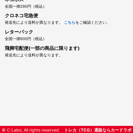
全国一律290円（税込）
クロネコ宅急便
発送先により送料が異なります。
こちら
をご確認ください。
レターパック
全国一律600円（税込）
飛脚宅配便(一部の商品に限ります)
発送先により送料が異なります。
© C-Labo, All rights reserved.
トレカ（TCG）通販ならカードラボ