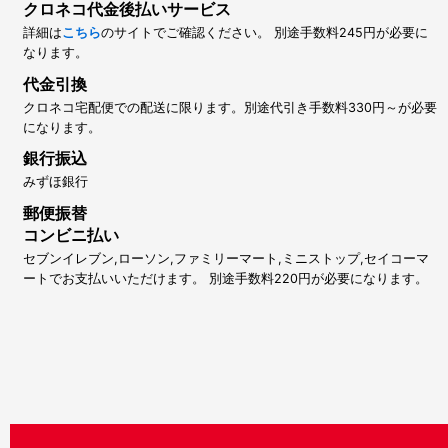
クロネコ代金後払いサービス
詳細は
こちら
のサイトでご確認ください。 別途手数料245円が必要に
なります。
代金引換
クロネコ宅配便での配送に限ります。別途代引き手数料330円～が必要
になります。
銀行振込
みずほ銀行
郵便振替
コンビニ払い
セブンイレブン,ローソン,ファミリーマート,ミニストップ,セイコーマ
ートでお支払いいただけます。 別途手数料220円が必要になります。