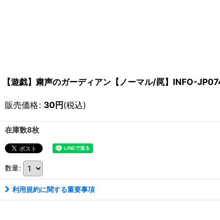
【遊戯】粛声のガーディアン【ノーマル/罠】INFO-JP07
販売価格
:
30
円
(税込)
在庫数8枚
数量
:
利用規約に関する重要事項