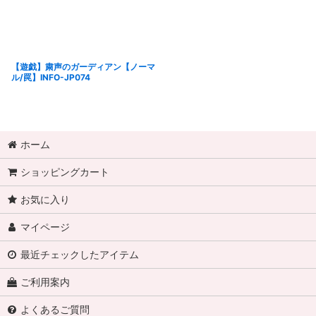
【遊戯】粛声のガーディアン【ノーマ
ル/罠】INFO-JP074
ホーム
ショッピングカート
お気に入り
マイページ
最近チェックしたアイテム
ご利用案内
よくあるご質問