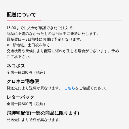
配送について
15:00までに入金が確認できたご注文で
商品に不備のなかったものは当日中に発送いたします。
最短翌日～3日前後にお届け予定となります。
※一部地域、土日祝を除く
交通状況や天候により配送に遅れが生じる場合がございます。予め
ご了承下さい。
ネコポス
全国一律290円（税込）
クロネコ宅急便
発送先により送料が異なります。
こちら
をご確認ください。
レターパック
全国一律600円（税込）
飛脚宅配便(一部の商品に限ります)
発送先により送料が異なります。