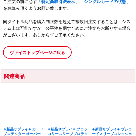
ご注文の前に必ず「
特定商取引法表示
」「
シングルカードの状態
」
をお読み頂くようお願い致します。
同タイトル商品を購入制限数を超えて複数回注文することは、シス
テム上は可能ですが、公平性を期すためにご注文をお断りする場合
がございます。あしからずご了承ください。
ヴァイストップページに戻る
関連商品
※新品サプライ※ カード
※新品サプライ※ ブロッ
※新品サプライ※ ブシロ
プロテクター オーバー
コリースリーブプロテク
ードスリーブコレクショ