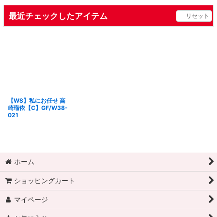
最近チェックしたアイテム
リセット
【WS】私にお任せ 高
崎瑠依【C】GF/W38-
021
ホーム
ショッピングカート
マイページ