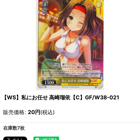
【WS】私にお任せ 高崎瑠依【C】GF/W38-021
販売価格
:
20
円
(税込)
在庫数7枚