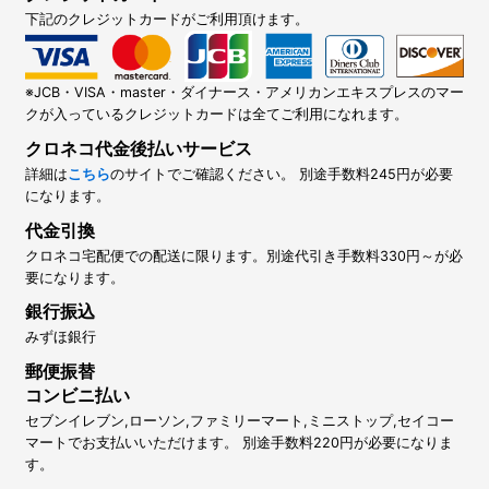
下記のクレジットカードがご利用頂けます。
※JCB・VISA・master・ダイナース・アメリカンエキスプレスのマー
クが入っているクレジットカードは全てご利用になれます。
クロネコ代金後払いサービス
詳細は
こちら
のサイトでご確認ください。 別途手数料245円が必要
になります。
代金引換
クロネコ宅配便での配送に限ります。別途代引き手数料330円～が必
要になります。
銀行振込
みずほ銀行
郵便振替
コンビニ払い
セブンイレブン,ローソン,ファミリーマート,ミニストップ,セイコー
マートでお支払いいただけます。 別途手数料220円が必要になりま
す。