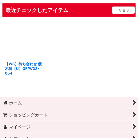
最近チェックしたアイテム
リセット
【WS】待ち合わせ 優
木苗【U】GF/W38-
054
ホーム
ショッピングカート
マイページ