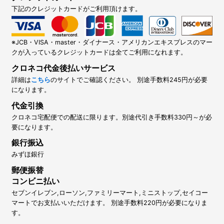
下記のクレジットカードがご利用頂けます。
※JCB・VISA・master・ダイナース・アメリカンエキスプレスのマー
クが入っているクレジットカードは全てご利用になれます。
クロネコ代金後払いサービス
詳細は
こちら
のサイトでご確認ください。 別途手数料245円が必要
になります。
代金引換
クロネコ宅配便での配送に限ります。別途代引き手数料330円～が必
要になります。
銀行振込
みずほ銀行
郵便振替
コンビニ払い
セブンイレブン,ローソン,ファミリーマート,ミニストップ,セイコー
マートでお支払いいただけます。 別途手数料220円が必要になりま
す。