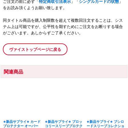
ご注文の前に必ず「
特定商取引法表示
」「
シングルカードの状態
」
をお読み頂くようお願い致します。
同タイトル商品を購入制限数を超えて複数回注文することは、シス
テム上は可能ですが、公平性を期すためにご注文をお断りする場合
がございます。あしからずご了承ください。
ヴァイストップページに戻る
関連商品
※新品サプライ※ カード
※新品サプライ※ ブロッ
※新品サプライ※ ブシロ
プロテクター オーバー
コリースリーブプロテク
ードスリーブコレクショ