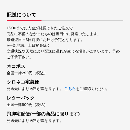
配送について
15:00までに入金が確認できたご注文で
商品に不備のなかったものは当日中に発送いたします。
最短翌日～3日前後にお届け予定となります。
※一部地域、土日祝を除く
交通状況や天候により配送に遅れが生じる場合がございます。予め
ご了承下さい。
ネコポス
全国一律290円（税込）
クロネコ宅急便
発送先により送料が異なります。
こちら
をご確認ください。
レターパック
全国一律600円（税込）
飛脚宅配便(一部の商品に限ります)
発送先により送料が異なります。