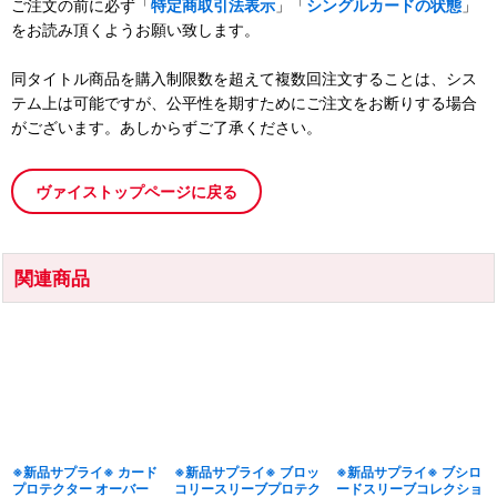
ご注文の前に必ず「
特定商取引法表示
」「
シングルカードの状態
」
をお読み頂くようお願い致します。
同タイトル商品を購入制限数を超えて複数回注文することは、シス
テム上は可能ですが、公平性を期すためにご注文をお断りする場合
がございます。あしからずご了承ください。
ヴァイストップページに戻る
関連商品
※新品サプライ※ カード
※新品サプライ※ ブロッ
※新品サプライ※ ブシロ
プロテクター オーバー
コリースリーブプロテク
ードスリーブコレクショ