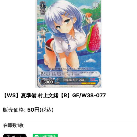
【WS】夏準備 村上文緒【R】GF/W38-077
販売価格
:
50
円
(税込)
在庫数1枚