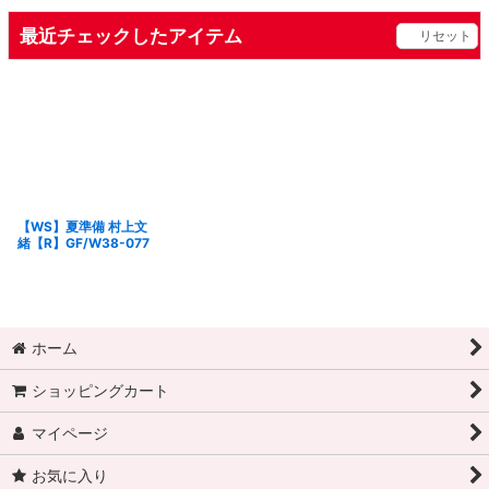
最近チェックしたアイテム
リセット
【WS】夏準備 村上文
緒【R】GF/W38-077
ホーム
ショッピングカート
マイページ
お気に入り