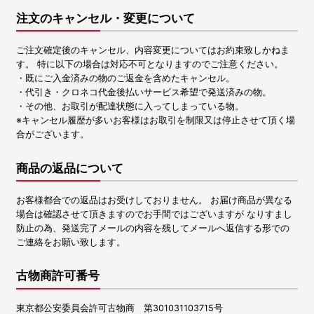
注文のキャンセル・変更について
ご注文確定後のキャンセル、内容変更についてはお約束致しかねま
す。 特に以下の場合は対応不可となりますのでご注意ください。
・既にご入金済みの物のご返金を含めたキャンセル。
・代引き・クロネコ代金後払いサービス希望で発送済みの物。
・その他、お取引が配達状態に入ってしまっている物。
※キャンセル履歴が多いお客様はお取引を制限又は停止させて頂く場
合がございます。
商品の返品について
お客様都合での返品はお受けしておりません。 お届け商品が異なる
場合は確認させて頂きますのでお手間ではございますが なりすまし
防止の為、発送完了メールの内容を残してメールへ返信する形での
ご連絡をお願い致します。
古物商許可番号
東京都公安委員会許可古物商 第301031103715号