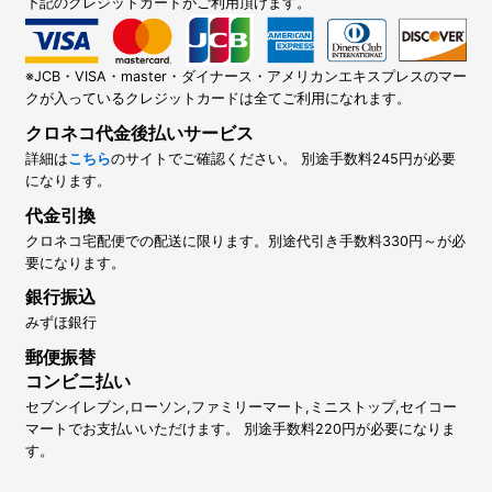
下記のクレジットカードがご利用頂けます。
※JCB・VISA・master・ダイナース・アメリカンエキスプレスのマー
クが入っているクレジットカードは全てご利用になれます。
クロネコ代金後払いサービス
詳細は
こちら
のサイトでご確認ください。 別途手数料245円が必要
になります。
代金引換
クロネコ宅配便での配送に限ります。別途代引き手数料330円～が必
要になります。
銀行振込
みずほ銀行
郵便振替
コンビニ払い
セブンイレブン,ローソン,ファミリーマート,ミニストップ,セイコー
マートでお支払いいただけます。 別途手数料220円が必要になりま
す。