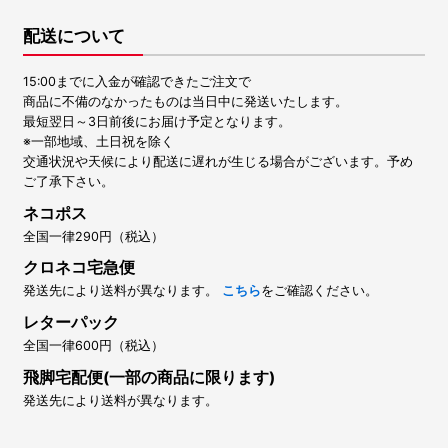
配送について
15:00までに入金が確認できたご注文で
商品に不備のなかったものは当日中に発送いたします。
最短翌日～3日前後にお届け予定となります。
※一部地域、土日祝を除く
交通状況や天候により配送に遅れが生じる場合がございます。予め
ご了承下さい。
ネコポス
全国一律290円（税込）
クロネコ宅急便
発送先により送料が異なります。
こちら
をご確認ください。
レターパック
全国一律600円（税込）
飛脚宅配便(一部の商品に限ります)
発送先により送料が異なります。