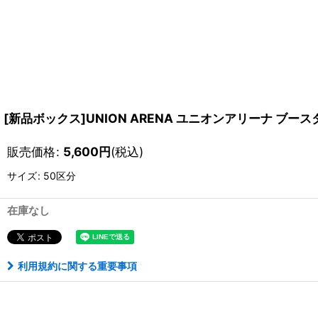
[新品ボックス]UNION ARENA ユニオンアリーナ ブースターパッ
販売価格
:
5,600
円
(税込)
サイズ
:
50区分
在庫なし
利用規約に関する重要事項