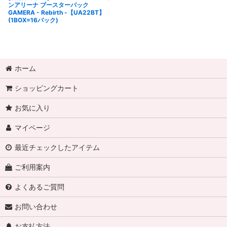
ンアリーナ ブースターパック
GAMERA - Rebirth -【UA22BT】
(1BOX=16パック)
ホーム
ショッピングカート
お気に入り
マイページ
最近チェックしたアイテム
ご利用案内
よくあるご質問
お問い合わせ
お支払方法