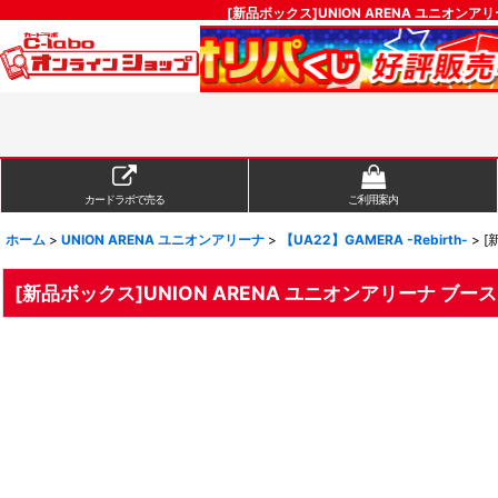
[新品ボックス]UNION ARENA ユニオンアリー
カードラボで売る
ご利用案内
ホーム
>
UNION ARENA ユニオンアリーナ
>
【UA22】GAMERA -Rebirth-
>
[
[新品ボックス]UNION ARENA ユニオンアリーナ ブースターパ