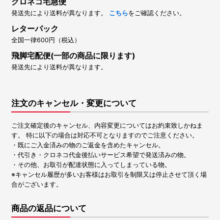
クロネコ宅急便
発送先により送料が異なります。
こちら
をご確認ください。
レターパック
全国一律600円（税込）
飛脚宅配便(一部の商品に限ります)
発送先により送料が異なります。
注文のキャンセル・変更について
ご注文確定後のキャンセル、内容変更についてはお約束致しかねま
す。 特に以下の場合は対応不可となりますのでご注意ください。
・既にご入金済みの物のご返金を含めたキャンセル。
・代引き・クロネコ代金後払いサービス希望で発送済みの物。
・その他、お取引が配達状態に入ってしまっている物。
※キャンセル履歴が多いお客様はお取引を制限又は停止させて頂く場
合がございます。
商品の返品について