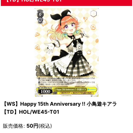
【WS】Happy 15th Anniversary !! 小鳥遊キアラ
【TD】HOL/WE45-T01
販売価格
:
50
円
(税込)