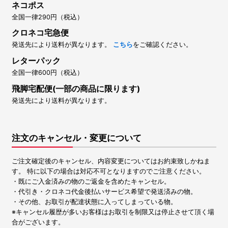
ネコポス
全国一律290円（税込）
クロネコ宅急便
発送先により送料が異なります。
こちら
をご確認ください。
レターパック
全国一律600円（税込）
飛脚宅配便(一部の商品に限ります)
発送先により送料が異なります。
注文のキャンセル・変更について
ご注文確定後のキャンセル、内容変更についてはお約束致しかねま
す。 特に以下の場合は対応不可となりますのでご注意ください。
・既にご入金済みの物のご返金を含めたキャンセル。
・代引き・クロネコ代金後払いサービス希望で発送済みの物。
・その他、お取引が配達状態に入ってしまっている物。
※キャンセル履歴が多いお客様はお取引を制限又は停止させて頂く場
合がございます。