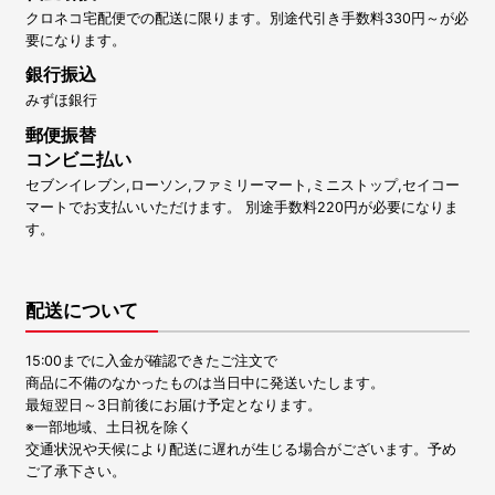
クロネコ宅配便での配送に限ります。別途代引き手数料330円～が必
要になります。
銀行振込
みずほ銀行
郵便振替
コンビニ払い
セブンイレブン,ローソン,ファミリーマート,ミニストップ,セイコー
マートでお支払いいただけます。 別途手数料220円が必要になりま
す。
配送について
15:00までに入金が確認できたご注文で
商品に不備のなかったものは当日中に発送いたします。
最短翌日～3日前後にお届け予定となります。
※一部地域、土日祝を除く
交通状況や天候により配送に遅れが生じる場合がございます。予め
ご了承下さい。