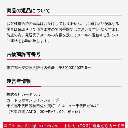
商品の返品について
お客様都合での返品はお受けしておりません。 お届け商品が異なる
場合は確認させて頂きますのでお手間ではございますが なりすまし
防止の為、発送完了メールの内容を残してメールへ返信する形での
ご連絡をお願い致します。
古物商許可番号
東京都公安委員会許可古物商 第301031103715号
運営者情報
株式会社カードラボ
カードラボオンラインショップ
東京都千代田区神田佐久間町1-8-4ニュー千代田ビル4F
（営業時間 AM10：00〜PM7：00、祝日休）
© C-Labo, All rights reserved.
トレカ（TCG）通販ならカードラ