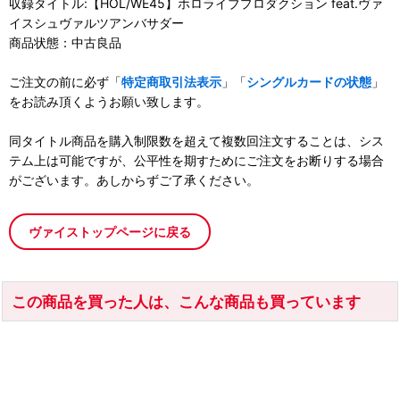
収録タイトル:【HOL/WE45】ホロライブプロダクション feat.ヴァ
イスシュヴァルツアンバサダー
商品状態：中古良品
ご注文の前に必ず「
特定商取引法表示
」「
シングルカードの状態
」
をお読み頂くようお願い致します。
同タイトル商品を購入制限数を超えて複数回注文することは、シス
テム上は可能ですが、公平性を期すためにご注文をお断りする場合
がございます。あしからずご了承ください。
ヴァイストップページに戻る
この商品を買った人は、こんな商品も買っています