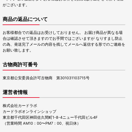
がございます。
商品の返品について
お客様都合での返品はお受けしておりません。 お届け商品が異なる場
合は確認させて頂きますのでお手間ではございますが なりすまし防止
の為、発送完了メールの内容を残してメールへ返信する形でのご連絡を
お願い致します。
古物商許可番号
東京都公安委員会許可古物商 第301031103715号
運営者情報
株式会社カードラボ
カードラボオンラインショップ
東京都千代田区神田佐久間町1-8-4ニュー千代田ビル4F
（営業時間 AM10：00〜PM7：00、祝日休）