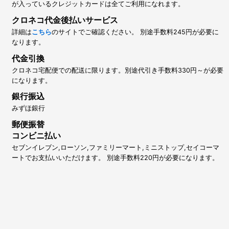
が入っているクレジットカードは全てご利用になれます。
クロネコ代金後払いサービス
詳細は
こちら
のサイトでご確認ください。 別途手数料245円が必要に
なります。
代金引換
クロネコ宅配便での配送に限ります。別途代引き手数料330円～が必要
になります。
銀行振込
みずほ銀行
郵便振替
コンビニ払い
セブンイレブン,ローソン,ファミリーマート,ミニストップ,セイコーマ
ートでお支払いいただけます。 別途手数料220円が必要になります。