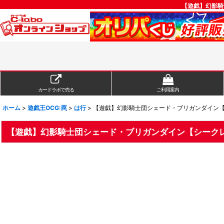
【遊戯】幻影騎
カードラボで売る
ご利用案内
ホーム
>
遊戯王OCG:罠
>
は行
>
【遊戯】幻影騎士団シェード・ブリガンダイン【シー
【遊戯】幻影騎士団シェード・ブリガンダイン【シークレット