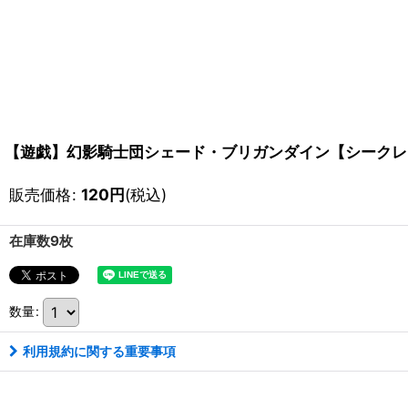
【遊戯】幻影騎士団シェード・ブリガンダイン【シークレット
販売価格
:
120
円
(税込)
在庫数9枚
数量
:
利用規約に関する重要事項