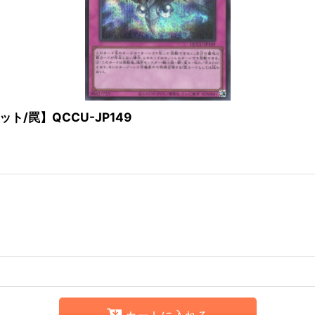
/罠】QCCU-JP149