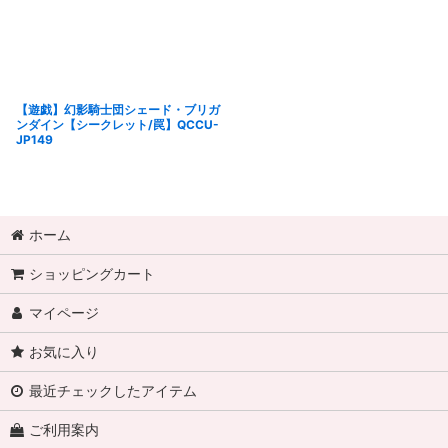
【遊戯】幻影騎士団シェード・ブリガ
ンダイン【シークレット/罠】QCCU-
JP149
ホーム
ショッピングカート
マイページ
お気に入り
最近チェックしたアイテム
ご利用案内