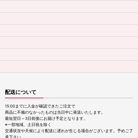
配送について
15:00までに入金が確認できたご注文で
商品に不備のなかったものは当日中に発送いたします。
最短翌日～3日前後にお届け予定となります。
※一部地域、土日祝を除く
交通状況や天候により配送に遅れが生じる場合がございます。予めご了
承下さい。