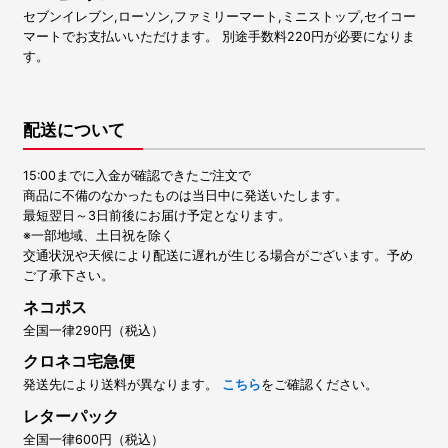
セブンイレブン,ローソン,ファミリーマート,ミニストップ,セイコー
マートでお支払いいただけます。 別途手数料220円が必要になりま
す。
配送について
15:00までに入金が確認できたご注文で
商品に不備のなかったものは当日中に発送いたします。
最短翌日～3日前後にお届け予定となります。
※一部地域、土日祝を除く
交通状況や天候により配送に遅れが生じる場合がございます。予め
ご了承下さい。
ネコポス
全国一律290円（税込）
クロネコ宅急便
発送先により送料が異なります。
こちら
をご確認ください。
レターパック
全国一律600円（税込）