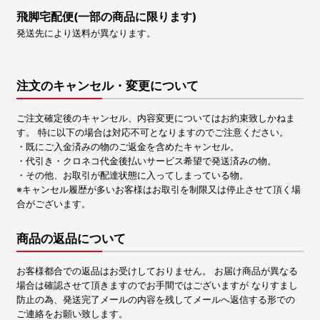
飛脚宅配便(一部の商品に限ります)
発送先により送料が異なります。
注文のキャンセル・変更について
ご注文確定後のキャンセル、内容変更についてはお約束致しかねま
す。 特に以下の場合は対応不可となりますのでご注意ください。
・既にご入金済みの物のご返金を含めたキャンセル。
・代引き・クロネコ代金後払いサービス希望で発送済みの物。
・その他、お取引が配達状態に入ってしまっている物。
※キャンセル履歴が多いお客様はお取引を制限又は停止させて頂く場
合がございます。
商品の返品について
お客様都合での返品はお受けしておりません。 お届け商品が異なる
場合は確認させて頂きますのでお手間ではございますが なりすまし
防止の為、発送完了メールの内容を残してメールへ返信する形での
ご連絡をお願い致します。