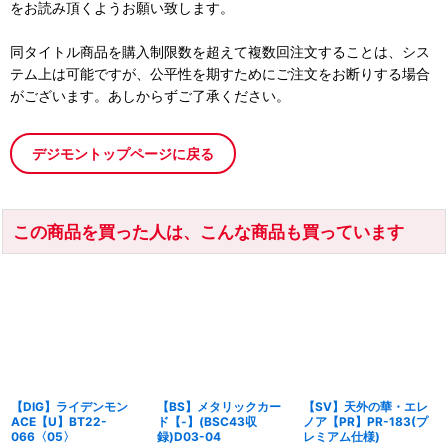
をお読み頂くようお願い致します。
同タイトル商品を購入制限数を超えて複数回注文することは、シス
テム上は可能ですが、公平性を期すためにご注文をお断りする場合
がございます。あしからずご了承ください。
デジモントップページに戻る
この商品を買った人は、こんな商品も買っています
【DIG】ライデンモン
【BS】メタリックカー
【SV】天外の華・エレ
ACE【U】BT22-
ド【-】(BSC43収
ノア【PR】PR-183(プ
066〈05〉
録)D03-04
レミアム仕様)