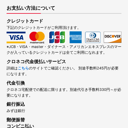
お支払い方法について
クレジットカード
下記のクレジットカードがご利用頂けます。
※JCB・VISA・master・ダイナース・アメリカンエキスプレスのマー
クが入っているクレジットカードは全てご利用になれます。
クロネコ代金後払いサービス
詳細は
こちら
のサイトでご確認ください。 別途手数料245円が必要
になります。
代金引換
クロネコ宅配便での配送に限ります。別途代引き手数料330円～が必
要になります。
銀行振込
みずほ銀行
郵便振替
コンビニ払い