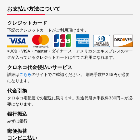
お支払い方法について
クレジットカード
下記のクレジットカードがご利用頂けます。
※JCB・VISA・master・ダイナース・アメリカンエキスプレスのマー
クが入っているクレジットカードは全てご利用になれます。
クロネコ代金後払いサービス
詳細は
こちら
のサイトでご確認ください。 別途手数料245円が必要
になります。
代金引換
クロネコ宅配便での配送に限ります。別途代引き手数料330円～が必
要になります。
銀行振込
みずほ銀行
郵便振替
コンビニ払い