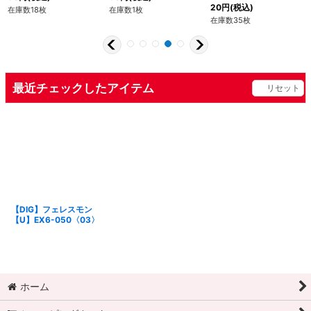
20
円
(税込)
在庫数18枚
在庫数1枚
在庫数35枚
最近チェックしたアイテム
リセット
【DIG】フェレスモン
【U】EX6-050〈03〉
ホーム