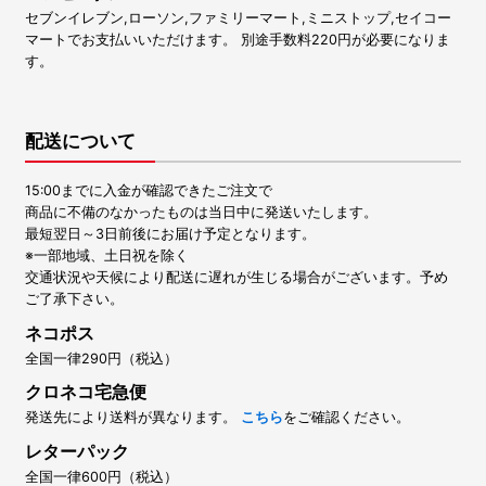
セブンイレブン,ローソン,ファミリーマート,ミニストップ,セイコー
マートでお支払いいただけます。 別途手数料220円が必要になりま
す。
配送について
15:00までに入金が確認できたご注文で
商品に不備のなかったものは当日中に発送いたします。
最短翌日～3日前後にお届け予定となります。
※一部地域、土日祝を除く
交通状況や天候により配送に遅れが生じる場合がございます。予め
ご了承下さい。
ネコポス
全国一律290円（税込）
クロネコ宅急便
発送先により送料が異なります。
こちら
をご確認ください。
レターパック
全国一律600円（税込）