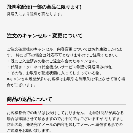
飛脚宅配便(一部の商品に限ります)
発送先により送料が異なります。
注文のキャンセル・変更について
ご注文確定後のキャンセル、内容変更についてはお約束致しかねま
す。 特に以下の場合は対応不可となりますのでご注意ください。
・既にご入金済みの物のご返金を含めたキャンセル。
・代引き・クロネコ代金後払いサービス希望で発送済みの物。
・その他、お取引が配達状態に入ってしまっている物。
※キャンセル履歴が多いお客様はお取引を制限又は停止させて頂く場
合がございます。
商品の返品について
お客様都合での返品はお受けしておりません。 お届け商品が異なる
場合は確認させて頂きますのでお手間ではございますが なりすまし
防止の為、発送完了メールの内容を残してメールへ返信する形での
ご連絡をお願い致します。