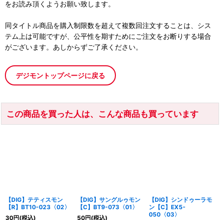
をお読み頂くようお願い致します。
同タイトル商品を購入制限数を超えて複数回注文することは、シス
テム上は可能ですが、公平性を期すためにご注文をお断りする場合
がございます。あしからずご了承ください。
デジモントップページに戻る
この商品を買った人は、こんな商品も買っています
【DIG】テティスモン
【DIG】サングルゥモン
【DIG】シンドゥーラモ
【R】BT10-023〈02〉
【C】BT9-073〈01〉
ン【C】EX5-
050〈03〉
30
円
(税込)
50
円
(税込)