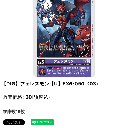
【DIG】フェレスモン【U】EX6-050〈03〉
販売価格
:
30
円
(税込)
在庫数19枚