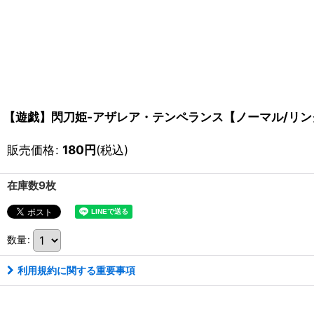
【遊戯】閃刀姫-アザレア・テンペランス【ノーマル/リンク-3
販売価格
:
180
円
(税込)
在庫数9枚
数量
:
利用規約に関する重要事項