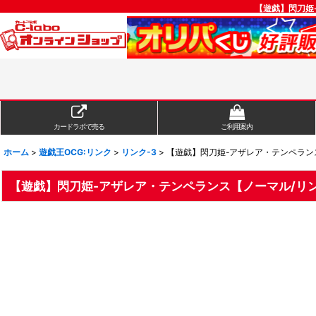
【遊戯】閃刀姫-
カードラボで売る
ご利用案内
ホーム
>
遊戯王OCG:リンク
>
リンク-3
>
【遊戯】閃刀姫-アザレア・テンペランス【
【遊戯】閃刀姫-アザレア・テンペランス【ノーマル/リンク-