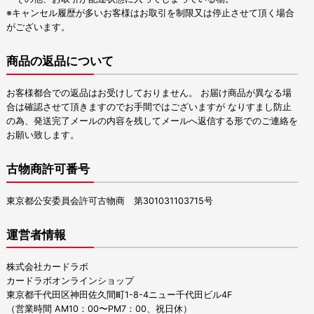
※キャンセル履歴が多いお客様はお取引を制限又は停止させて頂く場合
がございます。
商品の返品について
お客様都合での返品はお受けしておりません。 お届け商品が異なる場
合は確認させて頂きますのでお手間ではございますが なりすまし防止
の為、発送完了メールの内容を残してメールへ返信する形でのご連絡を
お願い致します。
古物商許可番号
東京都公安委員会許可古物商 第301031103715号
運営者情報
株式会社カードラボ
カードラボオンラインショップ
東京都千代田区神田佐久間町1-8-4ニュー千代田ビル4F
（営業時間 AM10：00〜PM7：00、祝日休）