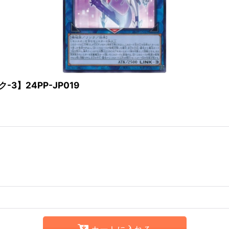
】24PP-JP019