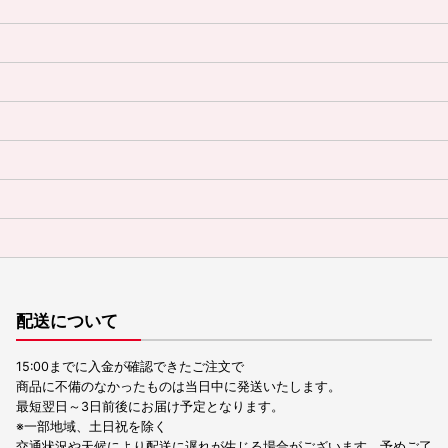
配送について
15:00までに入金が確認できたご注文で
商品に不備のなかったものは当日中に発送いたします。
最短翌日～3日前後にお届け予定となります。
※一部地域、土日祝を除く
交通状況や天候により配送に遅れが生じる場合がございます。予めご了