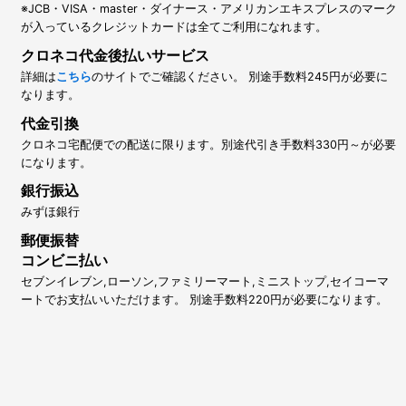
※JCB・VISA・master・ダイナース・アメリカンエキスプレスのマーク
が入っているクレジットカードは全てご利用になれます。
クロネコ代金後払いサービス
詳細は
こちら
のサイトでご確認ください。 別途手数料245円が必要に
なります。
代金引換
クロネコ宅配便での配送に限ります。別途代引き手数料330円～が必要
になります。
銀行振込
みずほ銀行
郵便振替
コンビニ払い
セブンイレブン,ローソン,ファミリーマート,ミニストップ,セイコーマ
ートでお支払いいただけます。 別途手数料220円が必要になります。