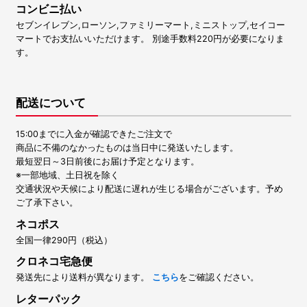
コンビニ払い
セブンイレブン,ローソン,ファミリーマート,ミニストップ,セイコー
マートでお支払いいただけます。 別途手数料220円が必要になりま
す。
配送について
15:00までに入金が確認できたご注文で
商品に不備のなかったものは当日中に発送いたします。
最短翌日～3日前後にお届け予定となります。
※一部地域、土日祝を除く
交通状況や天候により配送に遅れが生じる場合がございます。予め
ご了承下さい。
ネコポス
全国一律290円（税込）
クロネコ宅急便
発送先により送料が異なります。
こちら
をご確認ください。
レターパック