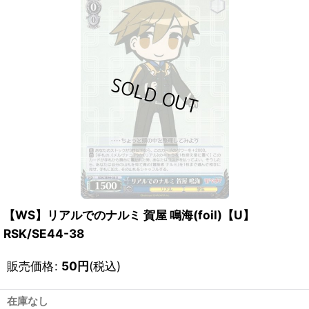
【WS】リアルでのナルミ 賀屋 鳴海(foil)【U】
RSK/SE44-38
販売価格
:
50
円
(税込)
在庫なし