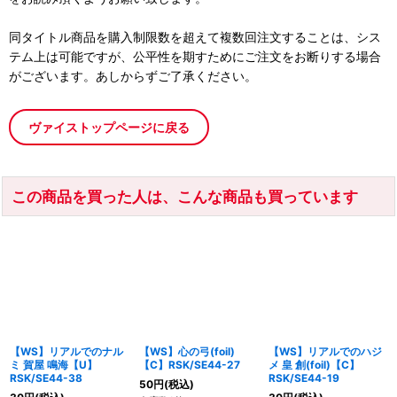
同タイトル商品を購入制限数を超えて複数回注文することは、シス
テム上は可能ですが、公平性を期すためにご注文をお断りする場合
がございます。あしからずご了承ください。
ヴァイストップページに戻る
この商品を買った人は、こんな商品も買っています
【WS】リアルでのナル
【WS】心の弓(foil)
【WS】リアルでのハジ
ミ 賀屋 鳴海【U】
【C】RSK/SE44-27
メ 皇 創(foil)【C】
RSK/SE44-38
RSK/SE44-19
50
円
(税込)