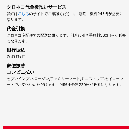
クロネコ代金後払いサービス
詳細は
こちら
のサイトでご確認ください。 別途手数料245円が必要に
なります。
代金引換
クロネコ宅配便での配送に限ります。別途代引き手数料330円～が必要
になります。
銀行振込
みずほ銀行
郵便振替
コンビニ払い
セブンイレブン,ローソン,ファミリーマート,ミニストップ,セイコーマ
ートでお支払いいただけます。 別途手数料220円が必要になります。