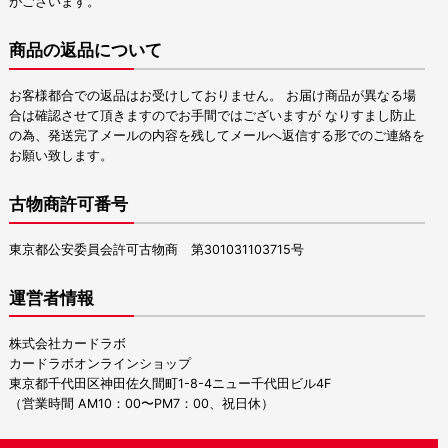
がございます。
商品の返品について
お客様都合での返品はお受けしておりません。 お届け商品が異なる場
合は確認させて頂きますのでお手間ではございますが なりすまし防止
の為、発送完了メールの内容を残してメールへ返信する形でのご連絡を
お願い致します。
古物商許可番号
東京都公安委員会許可古物商 第301031103715号
運営者情報
株式会社カードラボ
カードラボオンラインショップ
東京都千代田区神田佐久間町1-8-4ニュー千代田ビル4F
（営業時間 AM10：00〜PM7：00、祝日休）