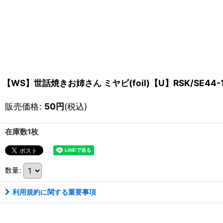
【WS】世話焼きお姉さん ミヤビ(foil)【U】RSK/SE44-
販売価格
:
50
円
(税込)
在庫数1枚
数量
:
利用規約に関する重要事項