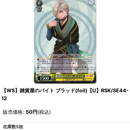
【WS】雑貨屋のバイト ブラッド(foil)【U】RSK/SE44-
12
販売価格
:
50
円
(税込)
在庫数5枚