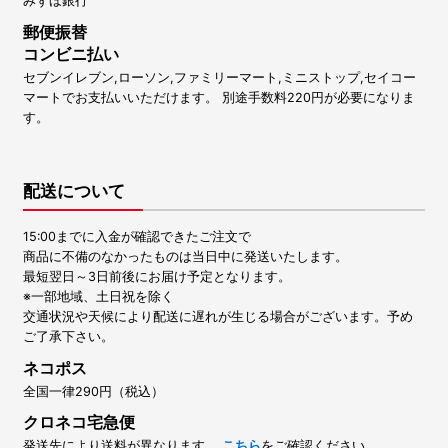
みずほ銀行
郵便振替
コンビニ払い
セブンイレブン,ローソン,ファミリーマート,ミニストップ,セイコー
マートでお支払いいただけます。 別途手数料220円が必要になりま
す。
配送について
15:00までに入金が確認できたご注文で
商品に不備のなかったものは当日中に発送いたします。
最短翌日～3日前後にお届け予定となります。
※一部地域、土日祝を除く
交通状況や天候により配送に遅れが生じる場合がございます。予め
ご了承下さい。
ネコポス
全国一律290円（税込）
クロネコ宅急便
発送先により送料が異なります。
こちら
をご確認ください。