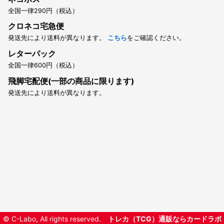
全国一律290円（税込）
クロネコ宅急便
発送先により送料が異なります。
こちら
をご確認ください。
レターパック
全国一律600円（税込）
飛脚宅配便(一部の商品に限ります)
発送先により送料が異なります。
© C-Labo, All rights reserved.
トレカ（TCG）通販ならカードラボ