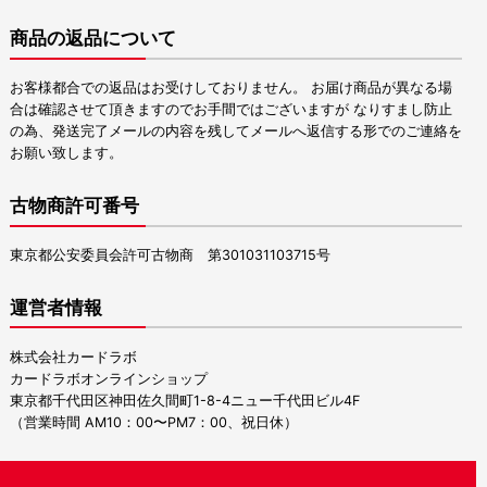
商品の返品について
お客様都合での返品はお受けしておりません。 お届け商品が異なる場
合は確認させて頂きますのでお手間ではございますが なりすまし防止
の為、発送完了メールの内容を残してメールへ返信する形でのご連絡を
お願い致します。
古物商許可番号
東京都公安委員会許可古物商 第301031103715号
運営者情報
株式会社カードラボ
カードラボオンラインショップ
東京都千代田区神田佐久間町1-8-4ニュー千代田ビル4F
（営業時間 AM10：00〜PM7：00、祝日休）