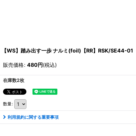
【WS】踏み出す一歩 ナルミ(foil)【RR】RSK/SE44-01
販売価格
:
480
円
(税込)
在庫数2枚
数量
:
利用規約に関する重要事項