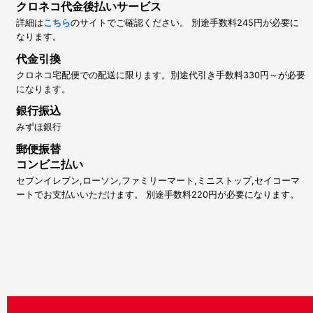
クロネコ代金後払いサービス
詳細は
こちら
のサイトでご確認ください。 別途手数料245円が必要に
なります。
代金引換
クロネコ宅配便での配送に限ります。別途代引き手数料330円～が必要
になります。
銀行振込
みずほ銀行
郵便振替
コンビニ払い
セブンイレブン,ローソン,ファミリーマート,ミニストップ,セイコーマ
ートでお支払いいただけます。 別途手数料220円が必要になります。