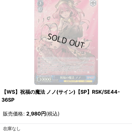
【WS】祝福の魔法 ノノ(サイン)【SP】RSK/SE44-
36SP
販売価格
:
2,980
円
(税込)
在庫なし