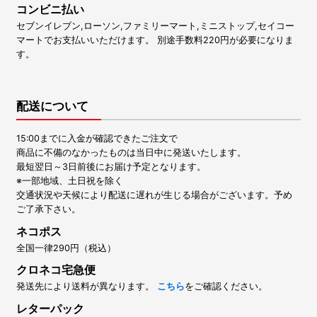
コンビニ払い
セブンイレブン,ローソン,ファミリーマート,ミニストップ,セイコー
マートでお支払いいただけます。 別途手数料220円が必要になりま
す。
配送について
15:00までに入金が確認できたご注文で
商品に不備のなかったものは当日中に発送いたします。
最短翌日～3日前後にお届け予定となります。
※一部地域、土日祝を除く
交通状況や天候により配送に遅れが生じる場合がございます。予め
ご了承下さい。
ネコポス
全国一律290円（税込）
クロネコ宅急便
発送先により送料が異なります。
こちら
をご確認ください。
レターパック