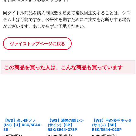
同タイトル商品を購入制限数を超えて複数回注文することは、シス
テム上は可能ですが、公平性を期すためにご注文をお断りする場合
がございます。あしからずご了承ください。
ヴァイストップページに戻る
この商品を買った人は、こんな商品も買っています
【WS】占い師 ノノ
【WS】漆黒の闇 レン
【WS】弓の名手 チッタ
(foil)【U】RSK/SE44-
(サイン)【SP】
(サイン)【SP】
39
RSK/SE44-37SP
RSK/SE44-02SP