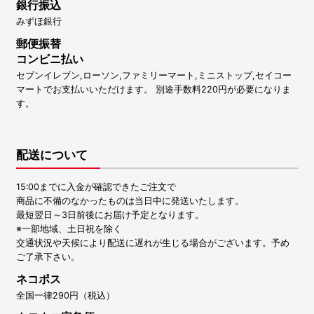
銀行振込
みずほ銀行
郵便振替
コンビニ払い
セブンイレブン,ローソン,ファミリーマート,ミニストップ,セイコー
マートでお支払いいただけます。 別途手数料220円が必要になりま
す。
配送について
15:00までに入金が確認できたご注文で
商品に不備のなかったものは当日中に発送いたします。
最短翌日～3日前後にお届け予定となります。
※一部地域、土日祝を除く
交通状況や天候により配送に遅れが生じる場合がございます。予め
ご了承下さい。
ネコポス
全国一律290円（税込）