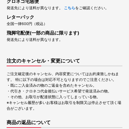
クロネコ宅急便
発送先により送料が異なります。
こちら
をご確認ください。
レターパック
全国一律600円（税込）
飛脚宅配便(一部の商品に限ります)
発送先により送料が異なります。
注文のキャンセル・変更について
ご注文確定後のキャンセル、内容変更についてはお約束致しかねま
す。 特に以下の場合は対応不可となりますのでご注意ください。
・既にご入金済みの物のご返金を含めたキャンセル。
・代引き・クロネコ代金後払いサービス希望で発送済みの物。
・その他、お取引が配達状態に入ってしまっている物。
※キャンセル履歴が多いお客様はお取引を制限又は停止させて頂く場
合がございます。
商品の返品について