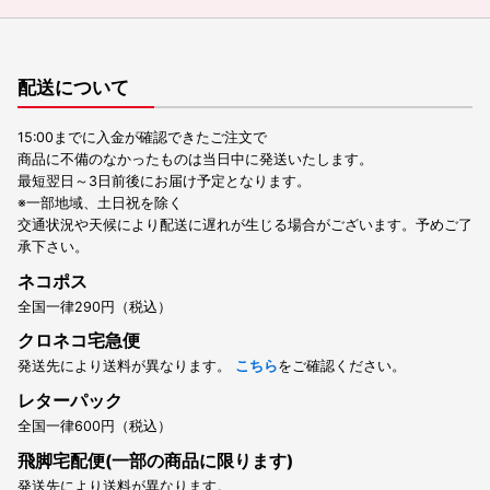
配送について
15:00までに入金が確認できたご注文で
商品に不備のなかったものは当日中に発送いたします。
最短翌日～3日前後にお届け予定となります。
※一部地域、土日祝を除く
交通状況や天候により配送に遅れが生じる場合がございます。予めご了
承下さい。
ネコポス
全国一律290円（税込）
クロネコ宅急便
発送先により送料が異なります。
こちら
をご確認ください。
レターパック
全国一律600円（税込）
飛脚宅配便(一部の商品に限ります)
発送先により送料が異なります。