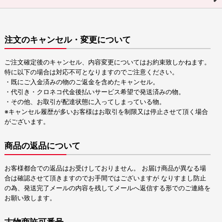
注文のキャンセル・変更について
ご注文確定後のキャンセル、内容変更についてはお約束致しかねます。
特に以下の場合は対応不可となりますのでご注意ください。
・既にご入金済みの物のご返金を含めたキャンセル。
・代引き・クロネコ代金後払いサービス希望で発送済みの物。
・その他、お取引が配達状態に入ってしまっている物。
※キャンセル履歴が多いお客様はお取引を制限又は停止させて頂く場合
がございます。
商品の返品について
お客様都合での返品はお受けしておりません。 お届け商品が異なる場
合は確認させて頂きますのでお手間ではございますが なりすまし防止
の為、発送完了メールの内容を残してメールへ返信する形でのご連絡を
お願い致します。