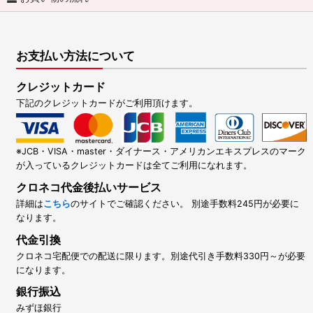
お支払い方法について
クレジットカード
下記のクレジットカードがご利用頂けます。
※JCB・VISA・master・ダイナース・アメリカンエキスプレスのマーク
が入っているクレジットカードは全てご利用になれます。
クロネコ代金後払いサービス
詳細は
こちら
のサイトでご確認ください。 別途手数料245円が必要に
なります。
代金引換
クロネコ宅配便での配送に限ります。別途代引き手数料330円～が必要
になります。
銀行振込
みずほ銀行