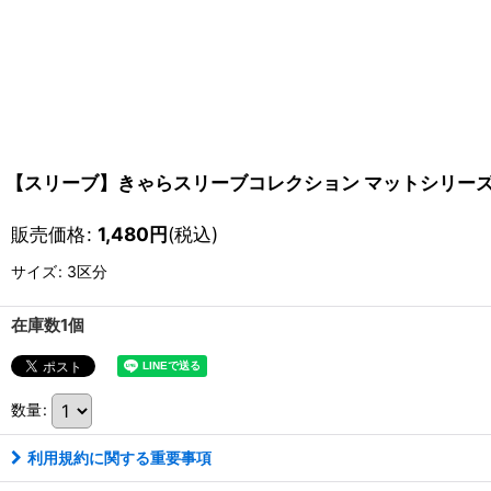
【スリーブ】きゃらスリーブコレクション マットシリーズ グ
販売価格
:
1,480
円
(税込)
サイズ
:
3区分
在庫数1個
数量
:
利用規約に関する重要事項