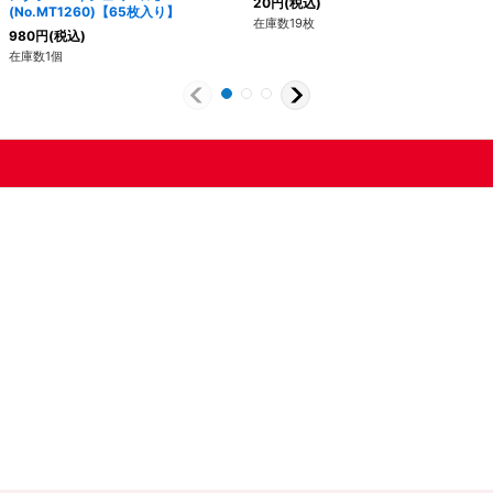
20
円
(税込)
(No.MT1260)【65枚入り】
在庫数19枚
980
円
(税込)
在庫数1個