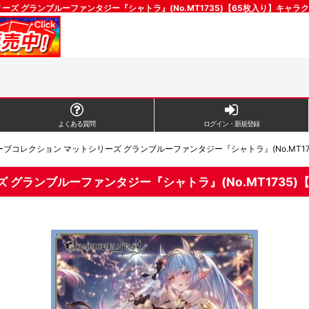
ーズ グランブルーファンタジー『シャトラ』(No.MT1735)【65枚入り】キャ
よくある質問
ログイン・新規登録
コレクション マットシリーズ グランブルーファンタジー『シャトラ』(No.MT173
グランブルーファンタジー『シャトラ』(No.MT1735)【