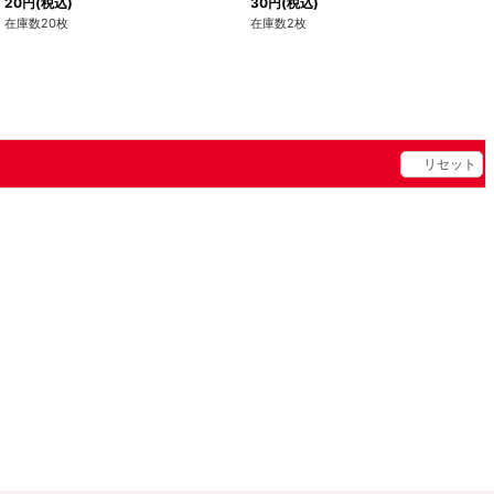
20
円
(税込)
30
円
(税込)
在庫数20枚
在庫数2枚
リセット