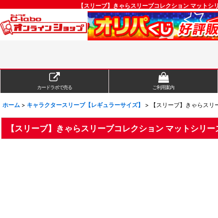
【スリーブ】きゃらスリーブコレクション マットシリ
カードラボで売る
ご利用案内
ホーム
>
キャラクタースリーブ【レギュラーサイズ】
>
【スリーブ】きゃらスリーブ
【スリーブ】きゃらスリーブコレクション マットシリーズ 