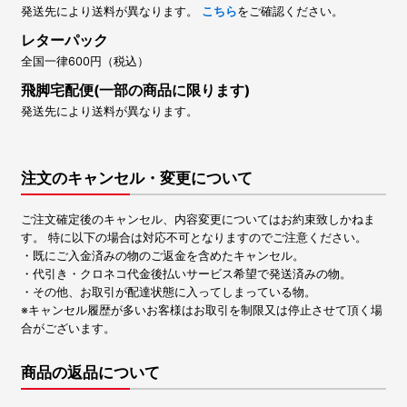
発送先により送料が異なります。
こちら
をご確認ください。
レターパック
全国一律600円（税込）
飛脚宅配便(一部の商品に限ります)
発送先により送料が異なります。
注文のキャンセル・変更について
ご注文確定後のキャンセル、内容変更についてはお約束致しかねま
す。 特に以下の場合は対応不可となりますのでご注意ください。
・既にご入金済みの物のご返金を含めたキャンセル。
・代引き・クロネコ代金後払いサービス希望で発送済みの物。
・その他、お取引が配達状態に入ってしまっている物。
※キャンセル履歴が多いお客様はお取引を制限又は停止させて頂く場
合がございます。
商品の返品について