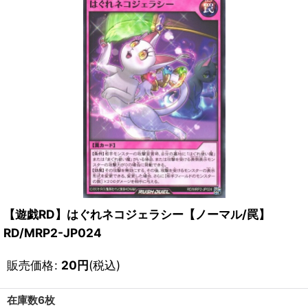
【遊戯RD】はぐれネコジェラシー【ノーマル/罠】
RD/MRP2-JP024
販売価格
:
20
円
(税込)
在庫数6枚