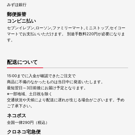
みずほ銀行
郵便振替
コンビニ払い
セブンイレブン,ローソン,ファミリーマート,ミニストップ,セイコー
マートでお支払いいただけます。 別途手数料220円が必要になりま
す。
配送について
15:00までに入金が確認できたご注文で
商品に不備のなかったものは当日中に発送いたします。
最短翌日～3日前後にお届け予定となります。
※一部地域、土日祝を除く
交通状況や天候により配送に遅れが生じる場合がございます。予め
ご了承下さい。
ネコポス
全国一律290円（税込）
クロネコ宅急便