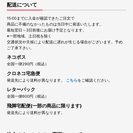
配送について
15:00までに入金が確認できたご注文で
商品に不備のなかったものは当日中に発送いたします。
最短翌日～3日前後にお届け予定となります。
※一部地域、土日祝を除く
交通状況や天候により配送に遅れが生じる場合がございます。予め
ご了承下さい。
ネコポス
全国一律290円（税込）
クロネコ宅急便
発送先により送料が異なります。
こちら
をご確認ください。
レターパック
全国一律600円（税込）
飛脚宅配便(一部の商品に限ります)
発送先により送料が異なります。