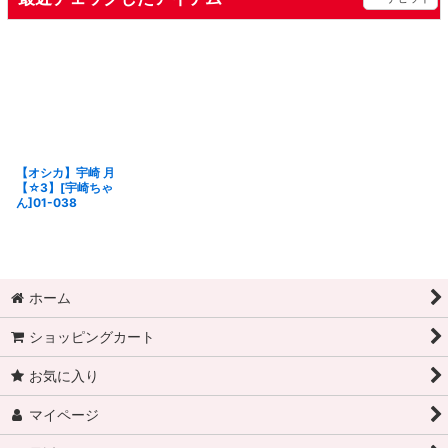
【オシカ】宇崎 月
【☆3】[宇崎ちゃ
ん]01-038
ホーム
ショッピングカート
お気に入り
マイページ