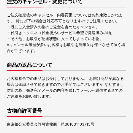
注文のキャンセル・変更について
ご注文確定後のキャンセル、内容変更についてはお約束致しかねま
す。 特に以下の場合は対応不可となりますのでご注意ください。
・既にご入金済みの物のご返金を含めたキャンセル。
・代引き・クロネコ代金後払いサービス希望で発送済みの物。
・その他、お取引が配達状態に入ってしまっている物。
※キャンセル履歴が多いお客様はお取引を制限又は停止させて頂く場
合がございます。
商品の返品について
お客様都合での返品はお受けしておりません。 お届け商品が異なる
場合は確認させて頂きますのでお手間ではございますが なりすまし
防止の為、発送完了メールの内容を残してメールへ返信する形での
ご連絡をお願い致します。
古物商許可番号
東京都公安委員会許可古物商 第301031103715号