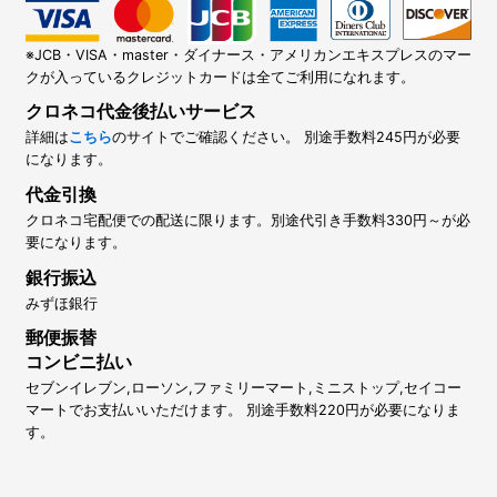
※JCB・VISA・master・ダイナース・アメリカンエキスプレスのマー
クが入っているクレジットカードは全てご利用になれます。
クロネコ代金後払いサービス
詳細は
こちら
のサイトでご確認ください。 別途手数料245円が必要
になります。
代金引換
クロネコ宅配便での配送に限ります。別途代引き手数料330円～が必
要になります。
銀行振込
みずほ銀行
郵便振替
コンビニ払い
セブンイレブン,ローソン,ファミリーマート,ミニストップ,セイコー
マートでお支払いいただけます。 別途手数料220円が必要になりま
す。