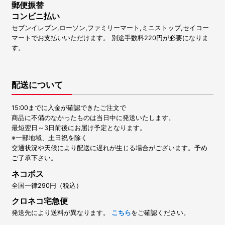
郵便振替
コンビニ払い
セブンイレブン,ローソン,ファミリーマート,ミニストップ,セイコー
マートでお支払いいただけます。 別途手数料220円が必要になりま
す。
配送について
15:00までに入金が確認できたご注文で
商品に不備のなかったものは当日中に発送いたします。
最短翌日～3日前後にお届け予定となります。
※一部地域、土日祝を除く
交通状況や天候により配送に遅れが生じる場合がございます。予め
ご了承下さい。
ネコポス
全国一律290円（税込）
クロネコ宅急便
発送先により送料が異なります。
こちら
をご確認ください。