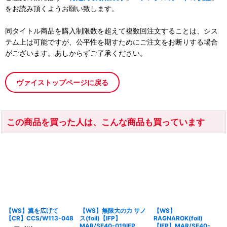
をお読み頂くようお願い致します。
同タイトル商品を購入制限数を超えて複数回注文することは、シス
テム上は可能ですが、公平性を期すためにご注文をお断りする場合
がございます。あしからずご了承ください。
ヴァイストップページに戻る
この商品を買った人は、こんな商品も買っています
【WS】翼を広げて
【WS】無限大の力 サノ
【WS】
【CR】CCS/W113-048
ス(foil)【IFP】
RAGNAROK(foil)
MAR/SE40-019IFP
【IFP】MAR/SE40-