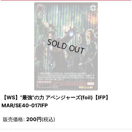
【WS】“最強”の力 アベンジャーズ(foil)【IFP】
MAR/SE40-017IFP
販売価格
:
200
円
(税込)