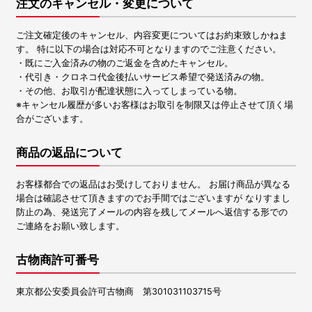
注文のキャンセル・変更について
ご注文確定後のキャンセル、内容変更についてはお約束致しかねま
す。 特に以下の場合は対応不可となりますのでご注意ください。
・既にご入金済みの物のご返金を含めたキャンセル。
・代引き・クロネコ代金後払いサービス希望で発送済みの物。
・その他、お取引が配達状態に入ってしまっている物。
※キャンセル履歴が多いお客様はお取引を制限又は停止させて頂く場
合がございます。
商品の返品について
お客様都合での返品はお受けしておりません。 お届け商品が異なる
場合は確認させて頂きますのでお手間ではございますが なりすまし
防止の為、発送完了メールの内容を残してメールへ返信する形での
ご連絡をお願い致します。
古物商許可番号
東京都公安委員会許可古物商 第301031103715号