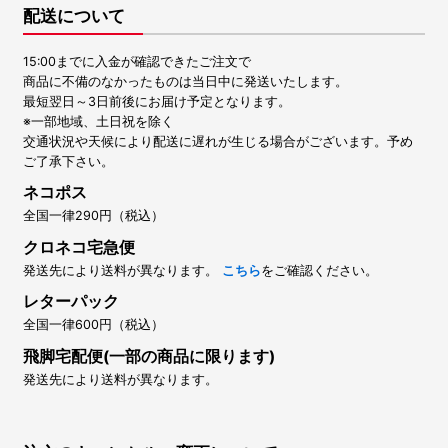
配送について
15:00までに入金が確認できたご注文で
商品に不備のなかったものは当日中に発送いたします。
最短翌日～3日前後にお届け予定となります。
※一部地域、土日祝を除く
交通状況や天候により配送に遅れが生じる場合がございます。予め
ご了承下さい。
ネコポス
全国一律290円（税込）
クロネコ宅急便
発送先により送料が異なります。
こちら
をご確認ください。
レターパック
全国一律600円（税込）
飛脚宅配便(一部の商品に限ります)
発送先により送料が異なります。