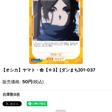
【オシカ】ヤマト・命【☆3】[ダンまち]01-037
販売価格
:
50
円
(税込)
在庫数8枚