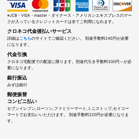
※JCB・VISA・master・ダイナース・アメリカンエキスプレスのマー
クが入っているクレジットカードは全てご利用になれます。
クロネコ代金後払いサービス
詳細は
こちら
のサイトでご確認ください。 別途手数料245円が必要
になります。
代金引換
クロネコ宅配便での配送に限ります。別途代引き手数料330円～が必
要になります。
銀行振込
みずほ銀行
郵便振替
コンビニ払い
セブンイレブン,ローソン,ファミリーマート,ミニストップ,セイコー
マートでお支払いいただけます。 別途手数料220円が必要になりま
す。