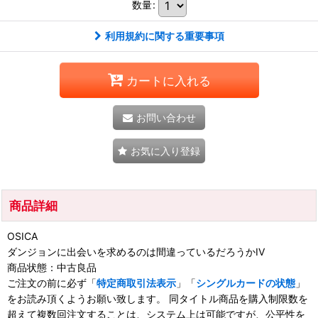
数量
:
利用規約に関する重要事項
カートに入れる
お問い合わせ
お気に入り登録
商品詳細
OSICA
ダンジョンに出会いを求めるのは間違っているだろうかIV
商品状態：中古良品
ご注文の前に必ず「
特定商取引法表示
」「
シングルカードの状態
」
をお読み頂くようお願い致します。 同タイトル商品を購入制限数を
超えて複数回注文することは、システム上は可能ですが、公平性を