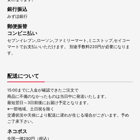
銀行振込
みずほ銀行
郵便振替
コンビニ払い
セブンイレブン,ローソン,ファミリーマート,ミニストップ,セイコー
マートでお支払いいただけます。 別途手数料220円が必要になりま
す。
配送について
15:00までに入金が確認できたご注文で
商品に不備のなかったものは当日中に発送いたします。
最短翌日～3日前後にお届け予定となります。
※一部地域、土日祝を除く
交通状況や天候により配送に遅れが生じる場合がございます。予め
ご了承下さい。
ネコポス
全国一律290円（税込）