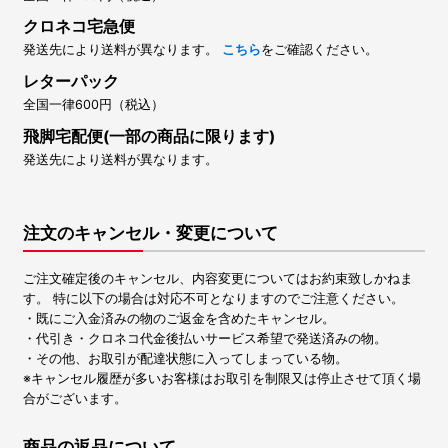
クロネコ宅急便
発送先により送料が異なります。
こちら
をご確認ください。
レターパック
全国一律600円（税込）
飛脚宅配便(一部の商品に限ります)
発送先により送料が異なります。
注文のキャンセル・変更について
ご注文確定後のキャンセル、内容変更についてはお約束致しかねま
す。 特に以下の場合は対応不可となりますのでご注意ください。
・既にご入金済みの物のご返金を含めたキャンセル。
・代引き・クロネコ代金後払いサービス希望で発送済みの物。
・その他、お取引が配達状態に入ってしまっている物。
※キャンセル履歴が多いお客様はお取引を制限又は停止させて頂く場
合がございます。
商品の返品について