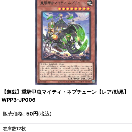
【遊戯】重騎甲虫マイティ・ネプチューン【レア/効果】
WPP3-JP006
販売価格
:
50
円
(税込)
在庫数12枚