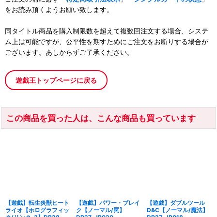
をお読み頂くようお願い致します。
同タイトル商品を購入制限数を超えて複数回注文する場合、システ
ム上は可能ですが、公平性を期すためにご注文をお断りする場合が
ございます。あしからずご了承ください。
遊戯王トップページに戻る
この商品を買った人は、こんな商品も買っています
【遊戯】転生炎獣ヒート
【遊戯】パワー・ブレイ
【遊戯】ダブルツール
ライオ【ホログラフィッ
ク【ノーマル/罠】
D&C【ノーマル/魔法】