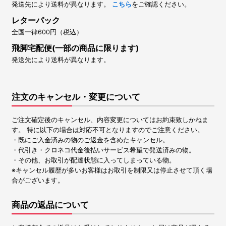
発送先により送料が異なります。
こちら
をご確認ください。
レターパック
全国一律600円（税込）
飛脚宅配便(一部の商品に限ります)
発送先により送料が異なります。
注文のキャンセル・変更について
ご注文確定後のキャンセル、内容変更についてはお約束致しかねま
す。 特に以下の場合は対応不可となりますのでご注意ください。
・既にご入金済みの物のご返金を含めたキャンセル。
・代引き・クロネコ代金後払いサービス希望で発送済みの物。
・その他、お取引が配達状態に入ってしまっている物。
※キャンセル履歴が多いお客様はお取引を制限又は停止させて頂く場
合がございます。
商品の返品について