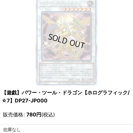
【遊戯】パワー・ツール・ドラゴン【ホログラフィック/
☆7】DP27-JP000
販売価格
:
780
円
(税込)
在庫なし