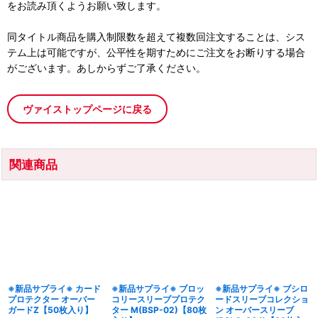
をお読み頂くようお願い致します。
同タイトル商品を購入制限数を超えて複数回注文することは、シス
テム上は可能ですが、公平性を期すためにご注文をお断りする場合
がございます。あしからずご了承ください。
ヴァイストップページに戻る
関連商品
※新品サプライ※ カード
※新品サプライ※ ブロッ
※新品サプライ※ ブシロ
プロテクター オーバー
コリースリーブプロテク
ードスリーブコレクショ
ガードZ【50枚入り】
ター M(BSP-02)【80枚
ン オーバースリーブ