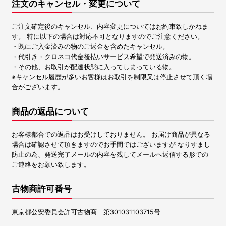
注文のキャンセル・変更について
ご注文確定後のキャンセル、内容変更についてはお約束致しかねま
す。 特に以下の場合は対応不可となりますのでご注意ください。
・既にご入金済みの物のご返金を含めたキャンセル。
・代引き・クロネコ代金後払いサービス希望で発送済みの物。
・その他、お取引が配達状態に入ってしまっている物。
※キャンセル履歴が多いお客様はお取引を制限又は停止させて頂く場
合がございます。
商品の返品について
お客様都合での返品はお受けしておりません。 お届け商品が異なる
場合は確認させて頂きますのでお手間ではございますが なりすまし
防止の為、発送完了メールの内容を残してメールへ返信する形での
ご連絡をお願い致します。
古物商許可番号
東京都公安委員会許可古物商 第301031103715号