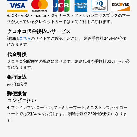
※JCB・VISA・master・ダイナース・アメリカンエキスプレスのマー
クが入っているクレジットカードは全てご利用になれます。
クロネコ代金後払いサービス
詳細は
こちら
のサイトでご確認ください。 別途手数料245円が必要
になります。
代金引換
クロネコ宅配便での配送に限ります。別途代引き手数料330円～が必
要になります。
銀行振込
みずほ銀行
郵便振替
コンビニ払い
セブンイレブン,ローソン,ファミリーマート,ミニストップ,セイコー
マートでお支払いいただけます。 別途手数料220円が必要になりま
す。