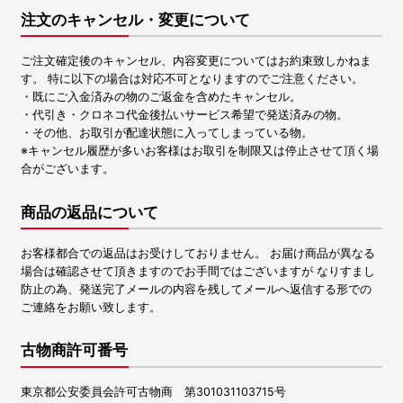
注文のキャンセル・変更について
ご注文確定後のキャンセル、内容変更についてはお約束致しかねま
す。 特に以下の場合は対応不可となりますのでご注意ください。
・既にご入金済みの物のご返金を含めたキャンセル。
・代引き・クロネコ代金後払いサービス希望で発送済みの物。
・その他、お取引が配達状態に入ってしまっている物。
※キャンセル履歴が多いお客様はお取引を制限又は停止させて頂く場
合がございます。
商品の返品について
お客様都合での返品はお受けしておりません。 お届け商品が異なる
場合は確認させて頂きますのでお手間ではございますが なりすまし
防止の為、発送完了メールの内容を残してメールへ返信する形での
ご連絡をお願い致します。
古物商許可番号
東京都公安委員会許可古物商 第301031103715号