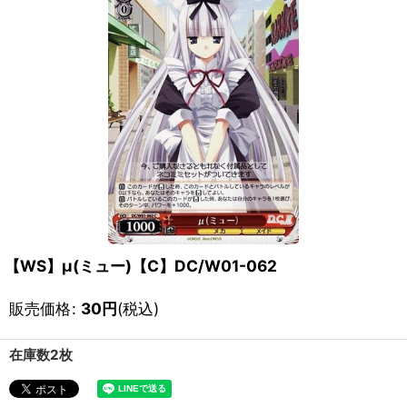
【WS】μ(ミュー)【C】DC/W01-062
販売価格
:
30
円
(税込)
在庫数2枚