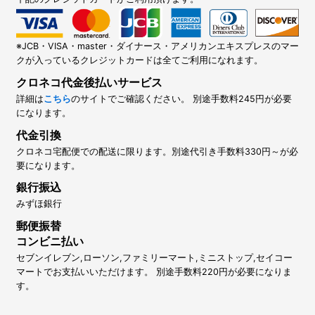
※JCB・VISA・master・ダイナース・アメリカンエキスプレスのマー
クが入っているクレジットカードは全てご利用になれます。
クロネコ代金後払いサービス
詳細は
こちら
のサイトでご確認ください。 別途手数料245円が必要
になります。
代金引換
クロネコ宅配便での配送に限ります。別途代引き手数料330円～が必
要になります。
銀行振込
みずほ銀行
郵便振替
コンビニ払い
セブンイレブン,ローソン,ファミリーマート,ミニストップ,セイコー
マートでお支払いいただけます。 別途手数料220円が必要になりま
す。