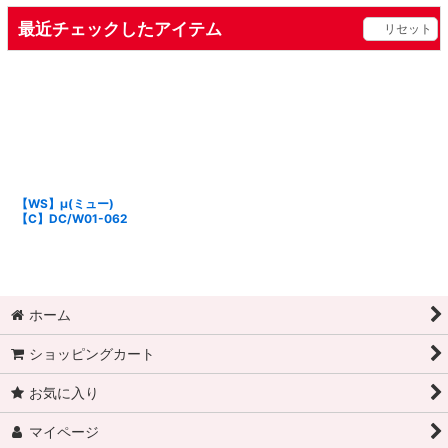
最近チェックしたアイテム
リセット
【WS】μ(ミュー)
【C】DC/W01-062
ホーム
ショッピングカート
お気に入り
マイページ