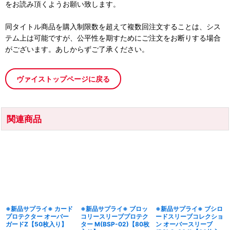
をお読み頂くようお願い致します。
同タイトル商品を購入制限数を超えて複数回注文することは、シス
テム上は可能ですが、公平性を期すためにご注文をお断りする場合
がございます。あしからずご了承ください。
ヴァイストップページに戻る
関連商品
※新品サプライ※ カード
※新品サプライ※ ブロッ
※新品サプライ※ ブシロ
プロテクター オーバー
コリースリーブプロテク
ードスリーブコレクショ
ガードZ【50枚入り】
ター M(BSP-02)【80枚
ン オーバースリーブ