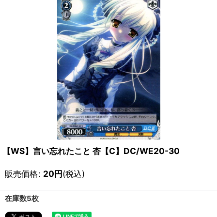
【WS】言い忘れたこと 杏【C】DC/WE20-30
販売価格
:
20
円
(税込)
在庫数5枚