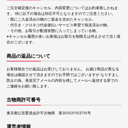
ご注文確定後のキャンセル、内容変更についてはお約束致しかねま
す。 特に以下の場合は対応不可となりますのでご注意ください。
・既にご入金済みの物のご返金を含めたキャンセル。
・代引き・クロネコ代金後払いサービス希望で発送済みの物。
・その他、お取引が配達状態に入ってしまっている物。
※キャンセル履歴が多いお客様はお取引を制限又は停止させて頂く場
合がございます。
商品の返品について
お客様都合での返品はお受けしておりません。 お届け商品が異なる
場合は確認させて頂きますのでお手間ではございますが なりすまし
防止の為、発送完了メールの内容を残してメールへ返信する形での
ご連絡をお願い致します。
古物商許可番号
東京都公安委員会許可古物商 第301031103715号
運営者情報