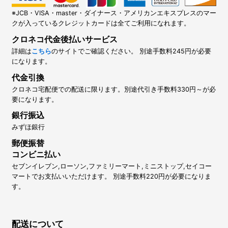
※JCB・VISA・master・ダイナース・アメリカンエキスプレスのマー
クが入っているクレジットカードは全てご利用になれます。
クロネコ代金後払いサービス
詳細は
こちら
のサイトでご確認ください。 別途手数料245円が必要
になります。
代金引換
クロネコ宅配便での配送に限ります。別途代引き手数料330円～が必
要になります。
銀行振込
みずほ銀行
郵便振替
コンビニ払い
セブンイレブン,ローソン,ファミリーマート,ミニストップ,セイコー
マートでお支払いいただけます。 別途手数料220円が必要になりま
す。
配送について