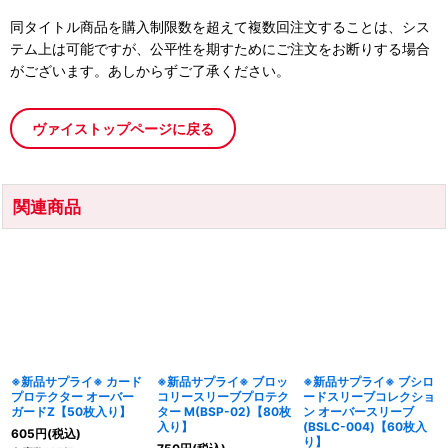
同タイトル商品を購入制限数を超えて複数回注文することは、シス
テム上は可能ですが、公平性を期すためにご注文をお断りする場合
がございます。あしからずご了承ください。
ヴァイストップページに戻る
関連商品
※新品サプライ※ カード
※新品サプライ※ ブロッ
※新品サプライ※ ブシロ
プロテクター オーバー
コリースリーブプロテク
ードスリーブコレクショ
ガードZ【50枚入り】
ター M(BSP-02)【80枚
ン オーバースリーブ
入り】
(BSLC-004)【60枚入
605
円
(税込)
り】