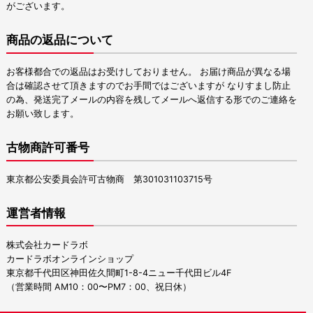
がございます。
商品の返品について
お客様都合での返品はお受けしておりません。 お届け商品が異なる場
合は確認させて頂きますのでお手間ではございますが なりすまし防止
の為、発送完了メールの内容を残してメールへ返信する形でのご連絡を
お願い致します。
古物商許可番号
東京都公安委員会許可古物商 第301031103715号
運営者情報
株式会社カードラボ
カードラボオンラインショップ
東京都千代田区神田佐久間町1-8-4ニュー千代田ビル4F
（営業時間 AM10：00〜PM7：00、祝日休）