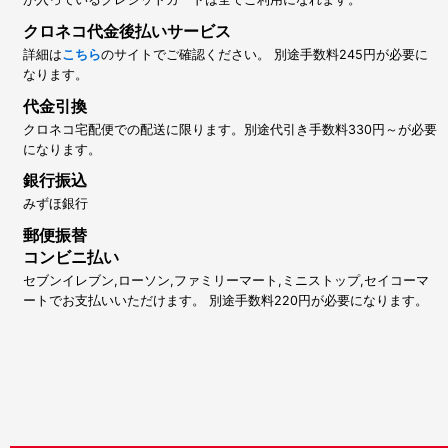
クロネコ代金後払いサービス
詳細は
こちら
のサイトでご確認ください。 別途手数料245円が必要に
なります。
代金引換
クロネコ宅配便での配送に限ります。別途代引き手数料330円～が必要
になります。
銀行振込
みずほ銀行
郵便振替
コンビニ払い
セブンイレブン,ローソン,ファミリーマート,ミニストップ,セイコーマ
ートでお支払いいただけます。 別途手数料220円が必要になります。