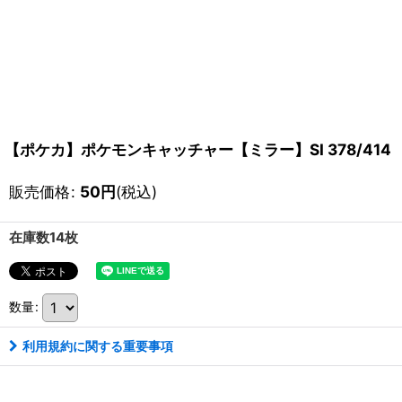
【ポケカ】ポケモンキャッチャー【ミラー】SI 378/414
販売価格
:
50
円
(税込)
在庫数14枚
数量
:
利用規約に関する重要事項