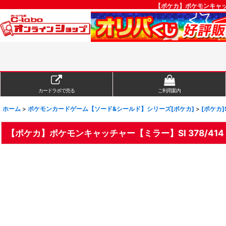
【ポケカ】ポケモンキャッ
カードラボで売る
ご利用案内
ホーム
>
ポケモンカードゲーム【ソード&シールド】シリーズ[ポケカ]
>
[ポケカ]
【ポケカ】ポケモンキャッチャー【ミラー】SI 378/414