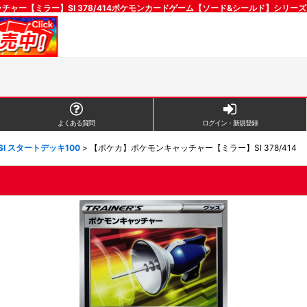
チャー【ミラー】SI 378/414ポケモンカードゲーム【ソード&シールド】シリーズ
よくある質問
ログイン・新規登録
SI スタートデッキ100
>
【ポケカ】ポケモンキャッチャー【ミラー】SI 378/414