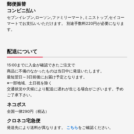
郵便振替
コンビニ払い
セブンイレブン,ローソン,ファミリーマート,ミニストップ,セイコー
マートでお支払いいただけます。 別途手数料220円が必要になりま
す。
配送について
15:00までに入金が確認できたご注文で
商品に不備のなかったものは当日中に発送いたします。
最短翌日～3日前後にお届け予定となります。
※一部地域、土日祝を除く
交通状況や天候により配送に遅れが生じる場合がございます。予め
ご了承下さい。
ネコポス
全国一律290円（税込）
クロネコ宅急便
発送先により送料が異なります。
こちら
をご確認ください。