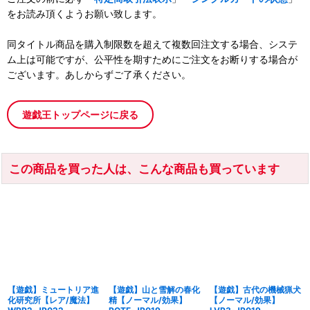
をお読み頂くようお願い致します。
同タイトル商品を購入制限数を超えて複数回注文する場合、システ
ム上は可能ですが、公平性を期すためにご注文をお断りする場合が
ございます。あしからずご了承ください。
遊戯王トップページに戻る
この商品を買った人は、こんな商品も買っています
【遊戯】ミュートリア進
【遊戯】山と雪解の春化
【遊戯】古代の機械猟犬
化研究所【レア/魔法】
精【ノーマル/効果】
【ノーマル/効果】