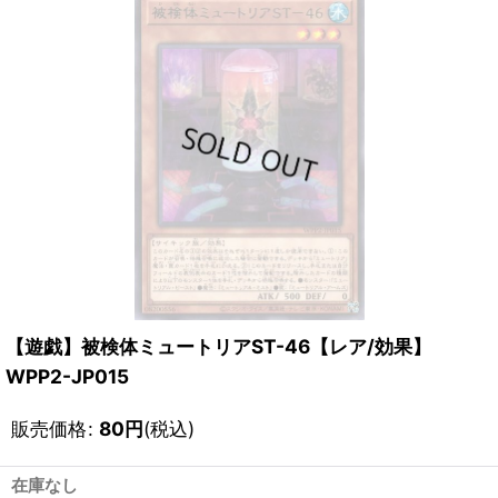
【遊戯】被検体ミュートリアST-46【レア/効果】
WPP2-JP015
販売価格
:
80
円
(税込)
在庫なし