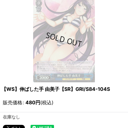
【WS】伸ばした手 由美子【SR】GRI/S84-104S
販売価格
:
480
円
(税込)
在庫なし