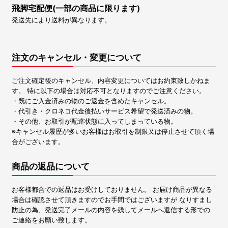
飛脚宅配便(一部の商品に限ります)
発送先により送料が異なります。
注文のキャンセル・変更について
ご注文確定後のキャンセル、内容変更についてはお約束致しかねま
す。 特に以下の場合は対応不可となりますのでご注意ください。
・既にご入金済みの物のご返金を含めたキャンセル。
・代引き・クロネコ代金後払いサービス希望で発送済みの物。
・その他、お取引が配達状態に入ってしまっている物。
※キャンセル履歴が多いお客様はお取引を制限又は停止させて頂く場
合がございます。
商品の返品について
お客様都合での返品はお受けしておりません。 お届け商品が異なる
場合は確認させて頂きますのでお手間ではございますが なりすまし
防止の為、発送完了メールの内容を残してメールへ返信する形での
ご連絡をお願い致します。