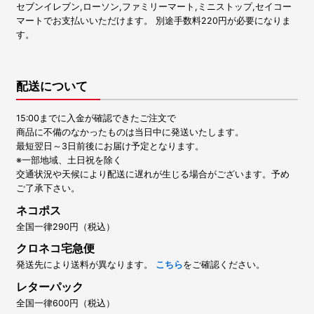
セブンイレブン,ローソン,ファミリーマート,ミニストップ,セイコー
マートでお支払いいただけます。 別途手数料220円が必要になりま
す。
配送について
15:00までに入金が確認できたご注文で
商品に不備のなかったものは当日中に発送いたします。
最短翌日～3日前後にお届け予定となります。
※一部地域、土日祝を除く
交通状況や天候により配送に遅れが生じる場合がございます。予め
ご了承下さい。
ネコポス
全国一律290円（税込）
クロネコ宅急便
発送先により送料が異なります。
こちら
をご確認ください。
レターパック
全国一律600円（税込）