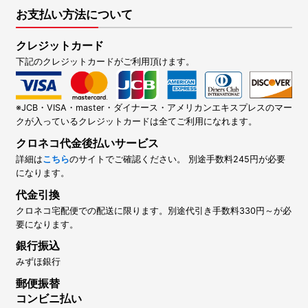
お支払い方法について
クレジットカード
下記のクレジットカードがご利用頂けます。
※JCB・VISA・master・ダイナース・アメリカンエキスプレスのマー
クが入っているクレジットカードは全てご利用になれます。
クロネコ代金後払いサービス
詳細は
こちら
のサイトでご確認ください。 別途手数料245円が必要
になります。
代金引換
クロネコ宅配便での配送に限ります。別途代引き手数料330円～が必
要になります。
銀行振込
みずほ銀行
郵便振替
コンビニ払い