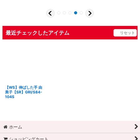
最近チェックしたアイテム
リセット
【WS】伸ばした手 由
美子【SR】GRI/S84-
104S
ホーム
ショッピングカート