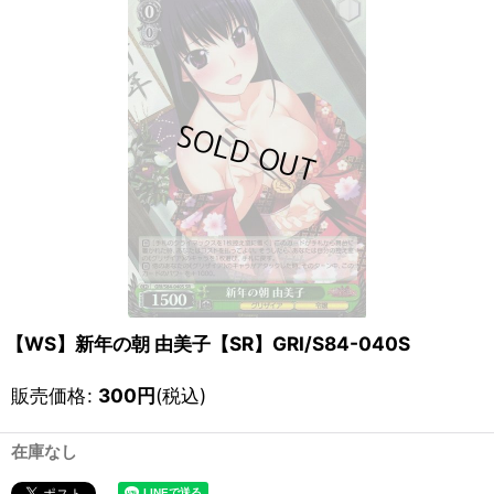
【WS】新年の朝 由美子【SR】GRI/S84-040S
販売価格
:
300
円
(税込)
在庫なし