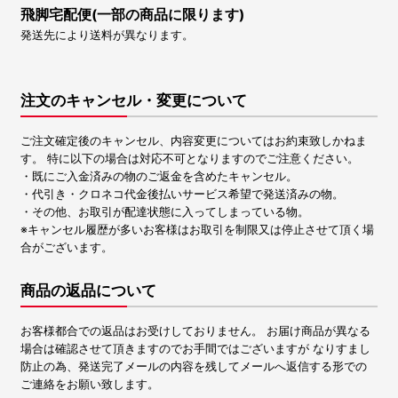
飛脚宅配便(一部の商品に限ります)
発送先により送料が異なります。
注文のキャンセル・変更について
ご注文確定後のキャンセル、内容変更についてはお約束致しかねま
す。 特に以下の場合は対応不可となりますのでご注意ください。
・既にご入金済みの物のご返金を含めたキャンセル。
・代引き・クロネコ代金後払いサービス希望で発送済みの物。
・その他、お取引が配達状態に入ってしまっている物。
※キャンセル履歴が多いお客様はお取引を制限又は停止させて頂く場
合がございます。
商品の返品について
お客様都合での返品はお受けしておりません。 お届け商品が異なる
場合は確認させて頂きますのでお手間ではございますが なりすまし
防止の為、発送完了メールの内容を残してメールへ返信する形での
ご連絡をお願い致します。