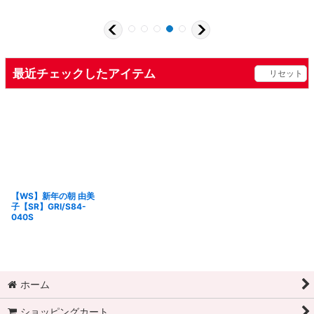
最近チェックしたアイテム
リセット
【WS】新年の朝 由美
子【SR】GRI/S84-
040S
ホーム
ショッピングカート