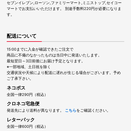
セブンイレブン,ローソン,ファミリーマート,ミニストップ,セイコー
マートでお支払いいただけます。 別途手数料220円が必要になりま
す。
配送について
15:00までに入金が確認できたご注文で
商品に不備のなかったものは当日中に発送いたします。
最短翌日～3日前後にお届け予定となります。
※一部地域、土日祝を除く
交通状況や天候により配送に遅れが生じる場合がございます。予め
ご了承下さい。
ネコポス
全国一律290円（税込）
クロネコ宅急便
発送先により送料が異なります。
こちら
をご確認ください。
レターパック
全国一律600円（税込）