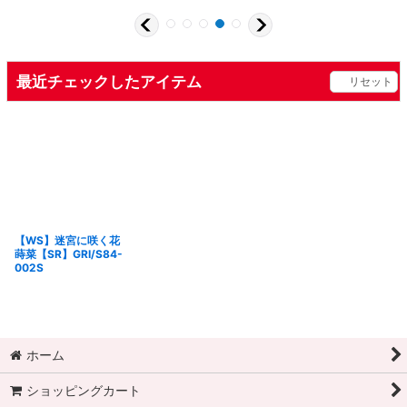
最近チェックしたアイテム
リセット
【WS】迷宮に咲く花
蒔菜【SR】GRI/S84-
002S
ホーム
ショッピングカート