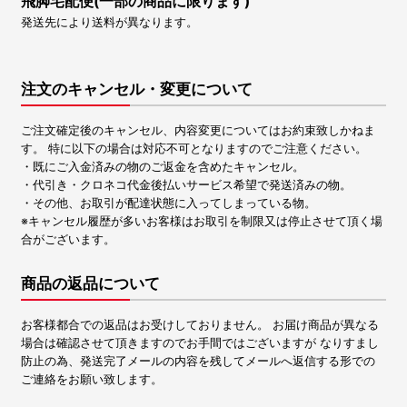
飛脚宅配便(一部の商品に限ります)
発送先により送料が異なります。
注文のキャンセル・変更について
ご注文確定後のキャンセル、内容変更についてはお約束致しかねま
す。 特に以下の場合は対応不可となりますのでご注意ください。
・既にご入金済みの物のご返金を含めたキャンセル。
・代引き・クロネコ代金後払いサービス希望で発送済みの物。
・その他、お取引が配達状態に入ってしまっている物。
※キャンセル履歴が多いお客様はお取引を制限又は停止させて頂く場
合がございます。
商品の返品について
お客様都合での返品はお受けしておりません。 お届け商品が異なる
場合は確認させて頂きますのでお手間ではございますが なりすまし
防止の為、発送完了メールの内容を残してメールへ返信する形での
ご連絡をお願い致します。