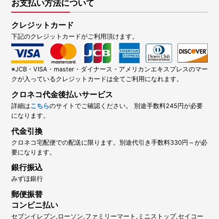
お支払い方法について
クレジットカード
下記のクレジットカードがご利用頂けます。
※JCB・VISA・master・ダイナース・アメリカンエキスプレスのマー
クが入っているクレジットカードは全てご利用になれます。
クロネコ代金後払いサービス
詳細は
こちら
のサイトでご確認ください。 別途手数料245円が必要
になります。
代金引換
クロネコ宅配便での配送に限ります。別途代引き手数料330円～が必
要になります。
銀行振込
みずほ銀行
郵便振替
コンビニ払い
セブンイレブン,ローソン,ファミリーマート,ミニストップ,セイコー