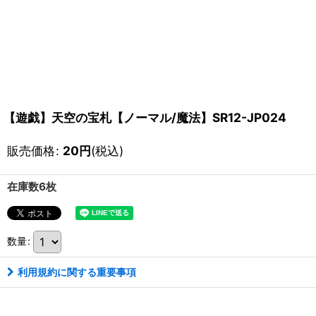
【遊戯】天空の宝札【ノーマル/魔法】SR12-JP024
販売価格
:
20
円
(税込)
在庫数6枚
数量
:
利用規約に関する重要事項