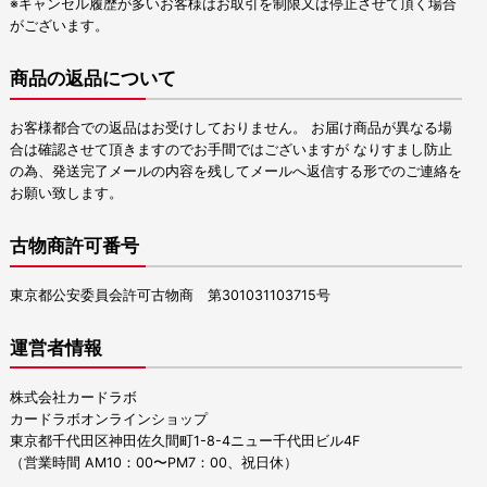
※キャンセル履歴が多いお客様はお取引を制限又は停止させて頂く場合
がございます。
商品の返品について
お客様都合での返品はお受けしておりません。 お届け商品が異なる場
合は確認させて頂きますのでお手間ではございますが なりすまし防止
の為、発送完了メールの内容を残してメールへ返信する形でのご連絡を
お願い致します。
古物商許可番号
東京都公安委員会許可古物商 第301031103715号
運営者情報
株式会社カードラボ
カードラボオンラインショップ
東京都千代田区神田佐久間町1-8-4ニュー千代田ビル4F
（営業時間 AM10：00〜PM7：00、祝日休）