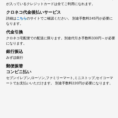
が入っているクレジットカードは全てご利用になれます。
クロネコ代金後払いサービス
詳細は
こちら
のサイトでご確認ください。 別途手数料245円が必要に
なります。
代金引換
クロネコ宅配便での配送に限ります。別途代引き手数料330円～が必要
になります。
銀行振込
みずほ銀行
郵便振替
コンビニ払い
セブンイレブン,ローソン,ファミリーマート,ミニストップ,セイコーマ
ートでお支払いいただけます。 別途手数料220円が必要になります。